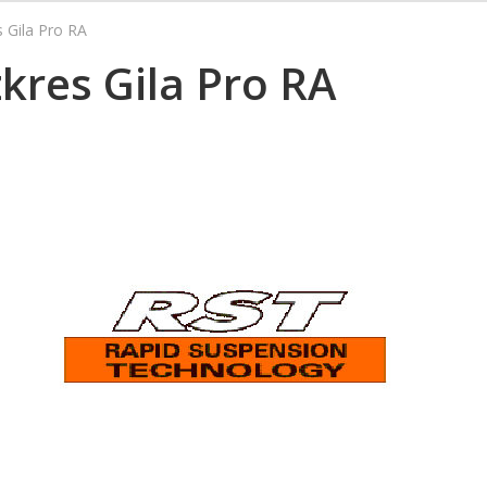
s Gila Pro RA
zkres Gila Pro RA