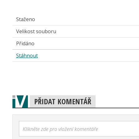
Staženo
Velikost souboru
Přidáno
Stáhnout
PŘIDAT KOMENTÁŘ
Klikněte zde pro vložení komentáře