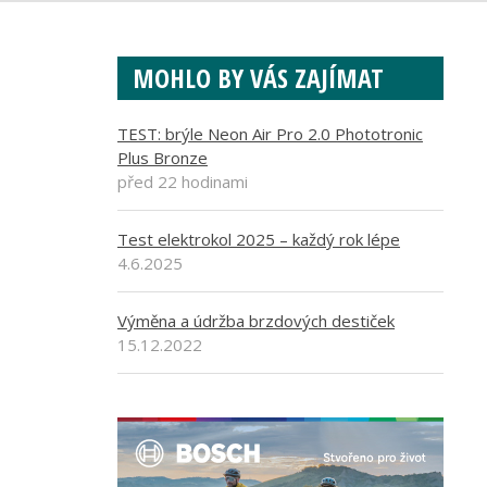
MOHLO BY VÁS ZAJÍMAT
TEST: brýle Neon Air Pro 2.0 Phototronic
Plus Bronze
před 22 hodinami
Test elektrokol 2025 – každý rok lépe
4.6.2025
Výměna a údržba brzdových destiček
15.12.2022