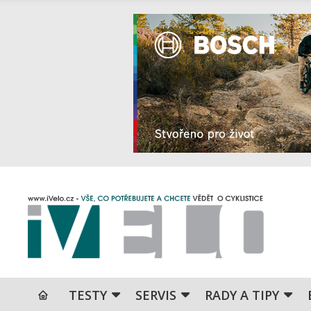
TESTY
SERVIS
RADY A TIPY