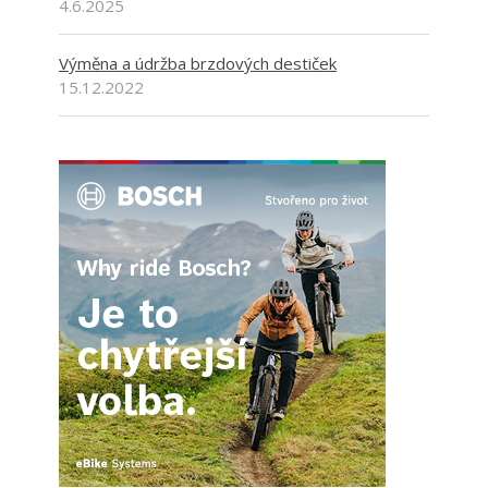
4.6.2025
Výměna a údržba brzdových destiček
15.12.2022