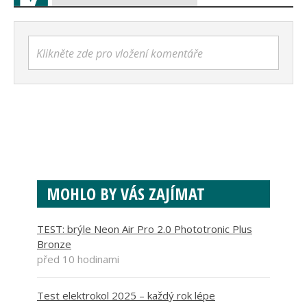
Klikněte zde pro vložení komentáře
MOHLO BY VÁS ZAJÍMAT
TEST: brýle Neon Air Pro 2.0 Phototronic Plus
Bronze
před 10 hodinami
Test elektrokol 2025 – každý rok lépe