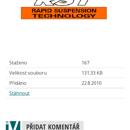
Staženo
167
Velikost souboru
131.33 KB
Přidáno
22.8.2010
Stáhnout
PŘIDAT KOMENTÁŘ