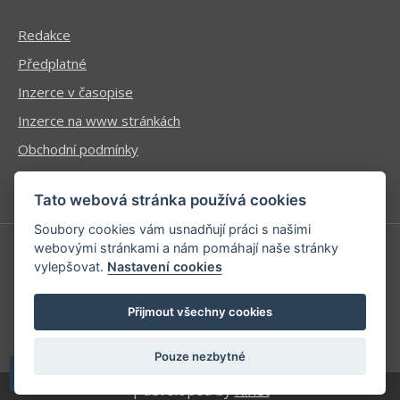
Redakce
Předplatné
Inzerce v časopise
Inzerce na www stránkách
Obchodní podmínky
Ochrana osobních údajů
Tato webová stránka používá cookies
Soubory cookies vám usnadňují práci s našimi
webovými stránkami a nám pomáhají naše stránky
vylepšovat.
Nastavení cookies
Příhlášení | Registrace
Kontaktní informace
Přijmout všechny cookies
Mapa stránek
Pouze nezbytné
| developed by
Kinet