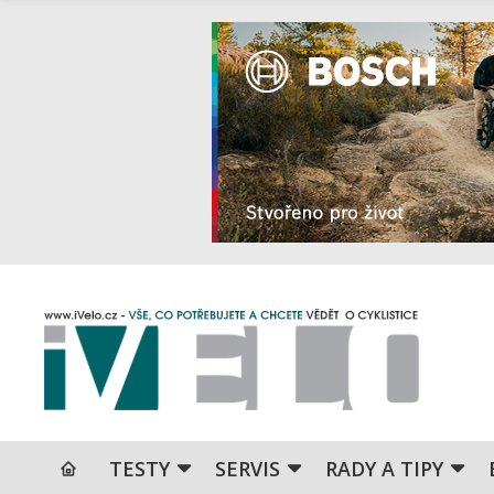
TESTY
SERVIS
RADY A TIPY