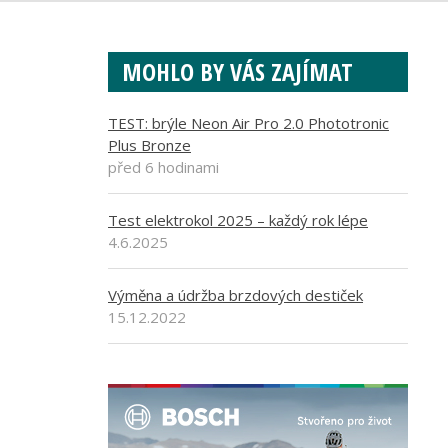
MOHLO BY VÁS ZAJÍMAT
TEST: brýle Neon Air Pro 2.0 Phototronic
Plus Bronze
před 6 hodinami
Test elektrokol 2025 – každý rok lépe
4.6.2025
Výměna a údržba brzdových destiček
15.12.2022