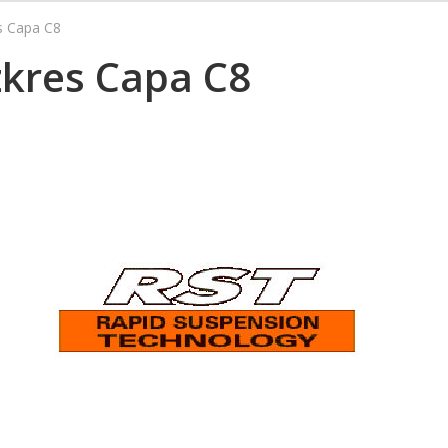
es Capa C8
zkres Capa C8