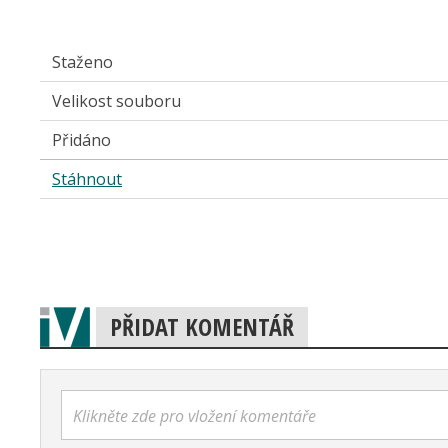
Staženo
Velikost souboru
Přidáno
Stáhnout
PŘIDAT KOMENTÁŘ
Klikněte zde pro vložení komentáře