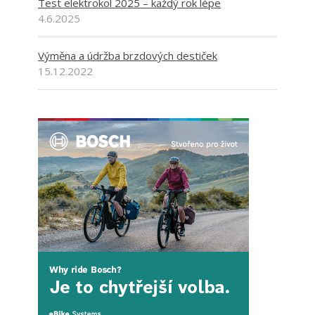
Test elektrokol 2025 – každý rok lépe
4.6.2025
Výměna a údržba brzdových destiček
15.12.2022