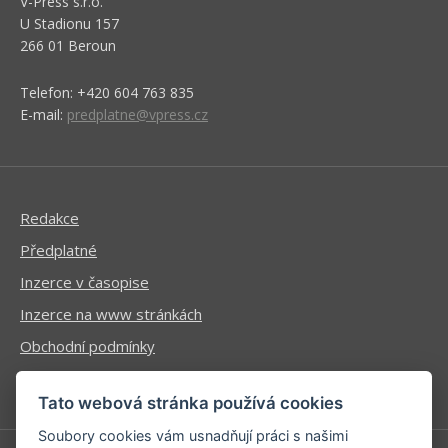
V-Press s.r.o.
U Stadionu 157
266 01 Beroun
Telefon: +420 604 763 835
E-mail:
predplatne@vpress.cz
Redakce
Předplatné
Inzerce v časopise
Inzerce na www stránkách
Obchodní podmínky
Ochrana osobních údajů
Tato webová stránka používá cookies
Soubory cookies vám usnadňují práci s našimi