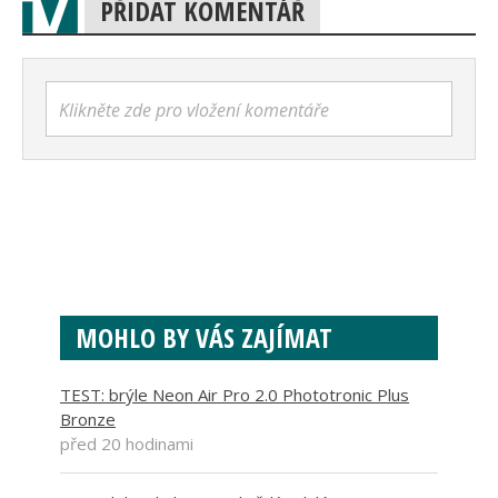
PŘIDAT KOMENTÁŘ
Klikněte zde pro vložení komentáře
MOHLO BY VÁS ZAJÍMAT
TEST: brýle Neon Air Pro 2.0 Phototronic Plus
Bronze
před 20 hodinami