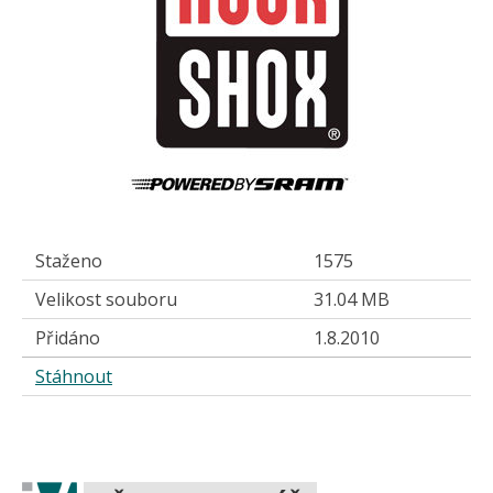
Staženo
1575
Velikost souboru
31.04 MB
Přidáno
1.8.2010
Stáhnout