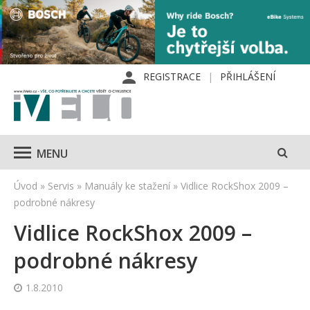
REGISTRACE
PŘIHLÁŠENÍ
MENU
Úvod
»
Servis
»
Manuály ke stažení
»
Vidlice RockShox 2009 –
podrobné nákresy
Vidlice RockShox 2009 –
podrobné nákresy
1.8.2010