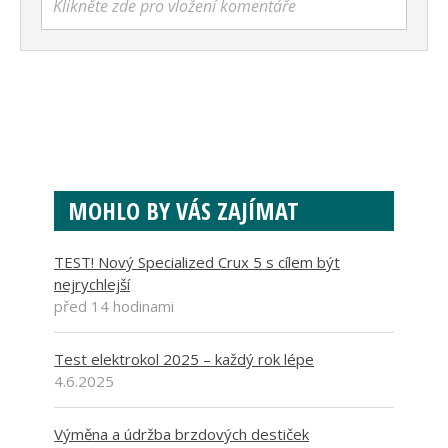
Klikněte zde pro vložení komentáře
MOHLO BY VÁS ZAJÍMAT
TEST! Nový Specialized Crux 5 s cílem být
nejrychlejší
před 14 hodinami
Test elektrokol 2025 – každý rok lépe
4.6.2025
Výměna a údržba brzdových destiček