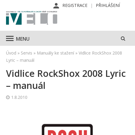
REGISTRACE
PŘIHLÁŠENÍ
MENU
Úvod
»
Servis
»
Manuály ke stažení
»
Vidlice RockShox 2008
Lyric – manuál
Vidlice RockShox 2008 Lyric
– manuál
1.8.2010