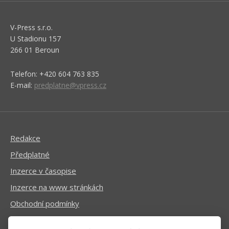
V-Press s.r.o.
U Stadionu 157
266 01 Beroun
Telefon: +420 604 763 835
E-mail:
predplatne@vpress.cz
Redakce
Předplatné
Inzerce v časopise
Inzerce na www stránkách
Obchodní podmínky
Ochrana osobních údajů