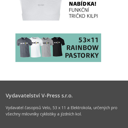
Vydavatelství V-Press s.r.o.
Vydavatel časopisů Velo, 53 x 11 a Elektrokola, určených pro
všechny milovníky cyklistiky a jízdních kol.