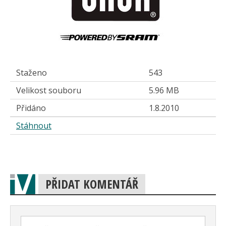
Staženo
543
Velikost souboru
5.96 MB
Přidáno
1.8.2010
Stáhnout
PŘIDAT KOMENTÁŘ