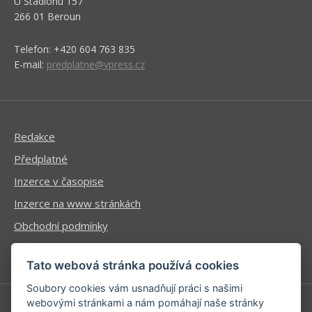
U Stadionu 157
266 01 Beroun
Telefon: +420 604 763 835
E-mail:
predplatne@vpress.cz
Redakce
Předplatné
Inzerce v časopise
Inzerce na www stránkách
Obchodní podmínky
Ochrana osobních údajů
Tato webová stránka používá cookies
Soubory cookies vám usnadňují práci s našimi
webovými stránkami a nám pomáhají naše stránky