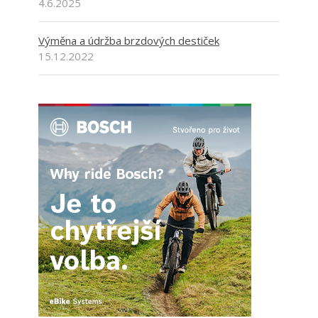
4.6.2025
Výměna a údržba brzdových destiček
15.12.2022