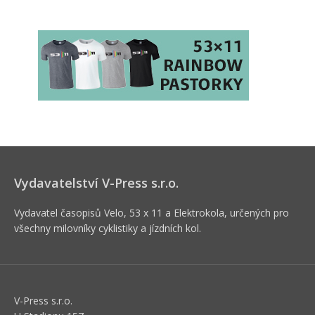
Vydavatelství V-Press s.r.o.
Vydavatel časopisů Velo, 53 x 11 a Elektrokola, určených pro
všechny milovníky cyklistiky a jízdních kol.
V-Press s.r.o.