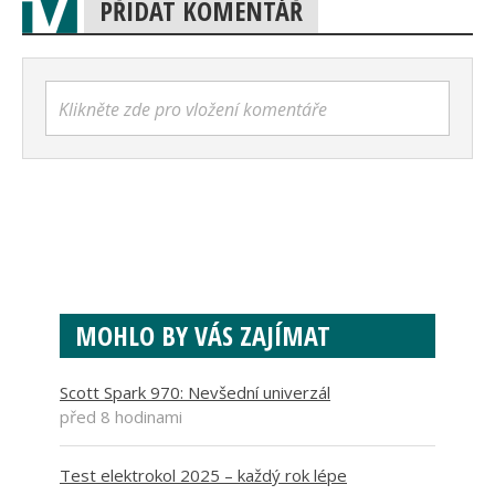
PŘIDAT KOMENTÁŘ
Klikněte zde pro vložení komentáře
MOHLO BY VÁS ZAJÍMAT
Scott Spark 970: Nevšední univerzál
před 8 hodinami
Test elektrokol 2025 – každý rok lépe