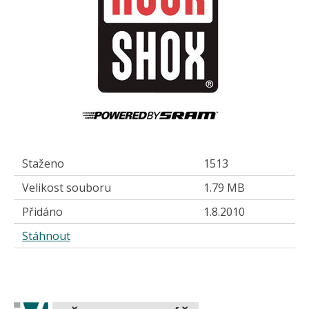
Staženo
1513
Velikost souboru
1.79 MB
Přidáno
1.8.2010
Stáhnout