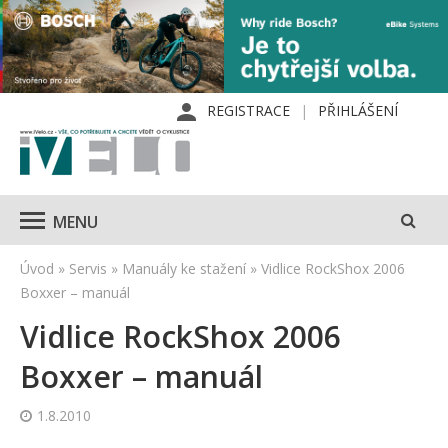
REGISTRACE
PŘIHLÁŠENÍ
MENU
Úvod
»
Servis
»
Manuály ke stažení
»
Vidlice RockShox 2006
Boxxer – manuál
Vidlice RockShox 2006
Boxxer – manuál
1.8.2010