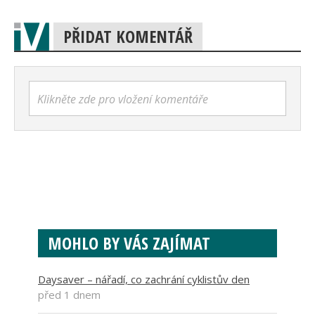
PŘIDAT KOMENTÁŘ
Klikněte zde pro vložení komentáře
MOHLO BY VÁS ZAJÍMAT
Daysaver – nářadí, co zachrání cyklistův den
před 1 dnem