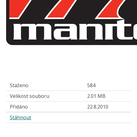
Staženo
584
Velikost souboru
2.01 MB
Přidáno
22.8.2010
Stáhnout