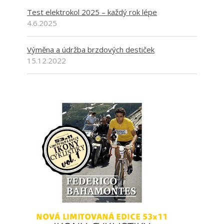
Test elektrokol 2025 – každý rok lépe
4.6.2025
Výměna a údržba brzdových destiček
15.12.2022