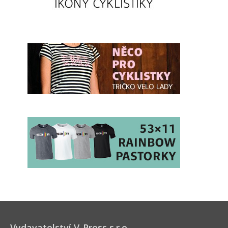
Vydavatelství V-Press s.r.o.