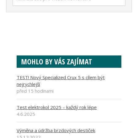
MOHLO BY VÁS ZAJÍMAT
TEST! Nový Specialized Crux 5 s cílem být
nejrychlejší
před 15 hodinami
Test elektrokol 2025 – každý rok lépe
4.6.2025
Výměna a údržba brzdových destiček
15.12.2022