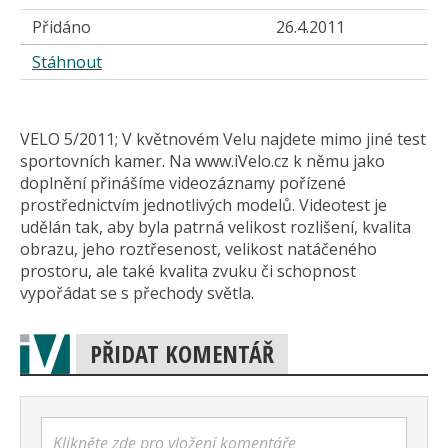
Přidáno
26.4.2011
Stáhnout
VELO 5/2011; V květnovém Velu najdete mimo jiné test
sportovních kamer. Na www.iVelo.cz k němu jako
doplnění přinášíme videozáznamy pořízené
prostřednictvím jednotlivých modelů. Videotest je
udělán tak, aby byla patrná velikost rozlišení, kvalita
obrazu, jeho roztřesenost, velikost natáčeného
prostoru, ale také kvalita zvuku či schopnost
vypořádat se s přechody světla.
PŘIDAT KOMENTÁŘ
Klikněte zde pro vložení komentáře