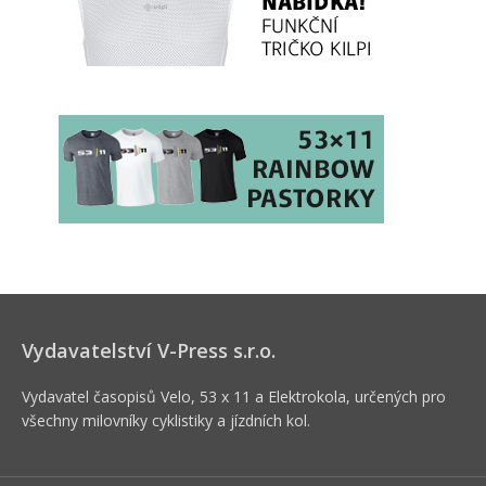
Vydavatelství V-Press s.r.o.
Vydavatel časopisů Velo, 53 x 11 a Elektrokola, určených pro
všechny milovníky cyklistiky a jízdních kol.