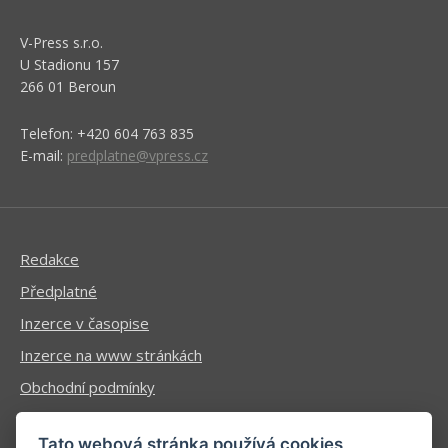
V-Press s.r.o.
U Stadionu 157
266 01 Beroun
Telefon: +420 604 763 835
E-mail:
predplatne@vpress.cz
Redakce
Předplatné
Inzerce v časopise
Inzerce na www stránkách
Obchodní podmínky
Ochrana osobních údajů
Tato webová stránka používá cookies