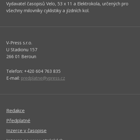
Vydavatel časopisů Velo, 53 x 11 a Elektrokola, určených pro
všechny milovníky cyklistiky a jízdních kol.
V-Press s.r.o.
U Stadionu 157
266 01 Beroun
Telefon: +420 604 763 835
E-mail:
predplatne@vpress.cz
Redakce
Předplatné
Inzerce v časopise