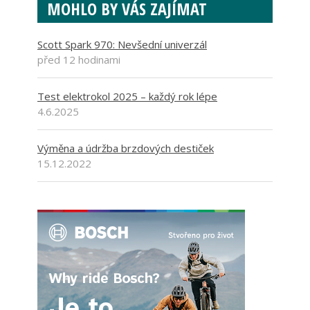
MOHLO BY VÁS ZAJÍMAT
Scott Spark 970: Nevšední univerzál
před 12 hodinami
Test elektrokol 2025 – každý rok lépe
4.6.2025
Výměna a údržba brzdových destiček
15.12.2022