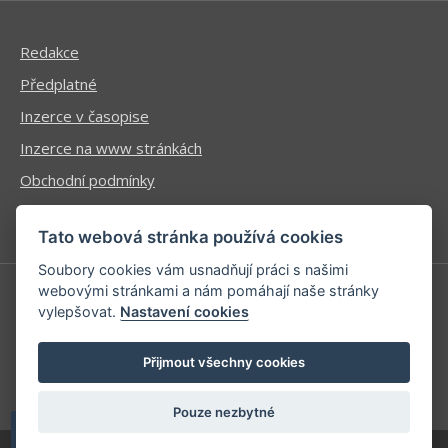
Redakce
Předplatné
Inzerce v časopise
Inzerce na www stránkách
Obchodní podmínky
Ochrana osobních údajů
Tato webová stránka používá cookies
Soubory cookies vám usnadňují práci s našimi
webovými stránkami a nám pomáhají naše stránky
vylepšovat.
Nastavení cookies
Příhlášení | Registrace
Kontaktní informace
Přijmout všechny cookies
Mapa stránek
Pouze nezbytné