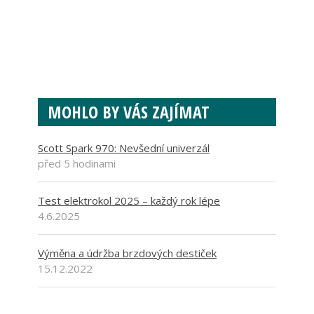
MOHLO BY VÁS ZAJÍMAT
Scott Spark 970: Nevšední univerzál
před 5 hodinami
Test elektrokol 2025 – každý rok lépe
4.6.2025
Výměna a údržba brzdových destiček
15.12.2022