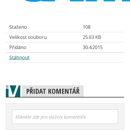
Staženo
108
Velikost souboru
25.03 KB
Přidáno
30.4.2015
Stáhnout
PŘIDAT KOMENTÁŘ
Klikněte zde pro vložení komentáře