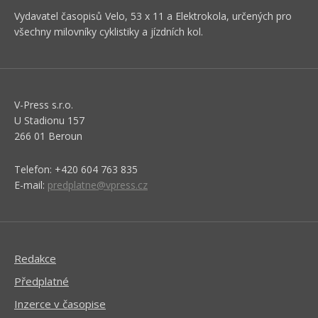
Vydavatel časopisů Velo, 53 x 11 a Elektrokola, určených pro
všechny milovníky cyklistiky a jízdních kol.
V-Press s.r.o.
U Stadionu 157
266 01 Beroun
Telefon: +420 604 763 835
E-mail:
predplatne@vpress.cz
Redakce
Předplatné
Inzerce v časopise