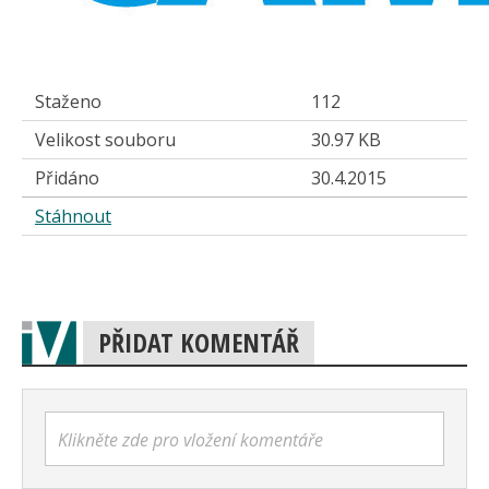
Staženo
112
Velikost souboru
30.97 KB
Přidáno
30.4.2015
Stáhnout
PŘIDAT KOMENTÁŘ
Klikněte zde pro vložení komentáře