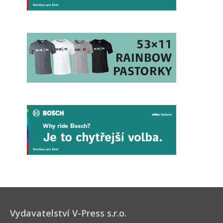
Vydavatelství V-Press s.r.o.