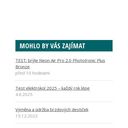
MOHLO BY VÁS ZAJÍMAT
TEST: brýle Neon Air Pro 2.0 Phototronic Plus
Bronze
před 10 hodinami
Test elektrokol 2025 – každý rok lépe
4.6.2025
Výměna a údržba brzdových destiček
15.12.2022