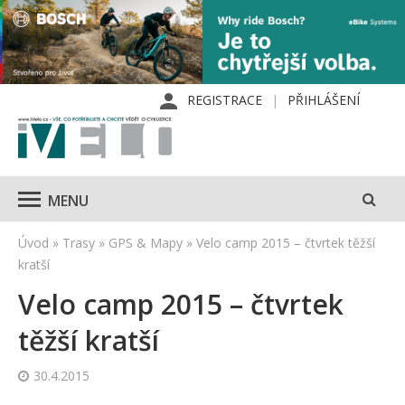
REGISTRACE
PŘIHLÁŠENÍ
MENU
Úvod
»
Trasy
»
GPS & Mapy
»
Velo camp 2015 – čtvrtek těžší
kratší
Velo camp 2015 – čtvrtek
těžší kratší
30.4.2015