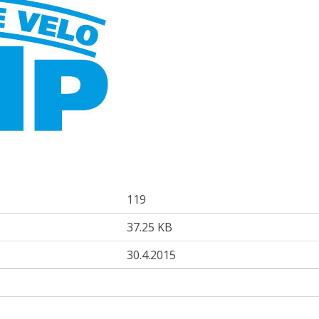
119
37.25 KB
30.4.2015