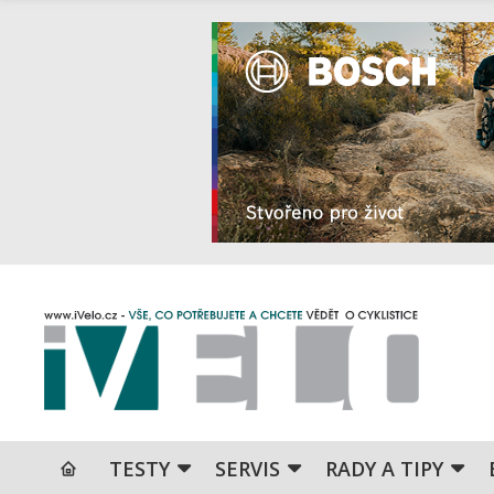
TESTY
SERVIS
RADY A TIPY