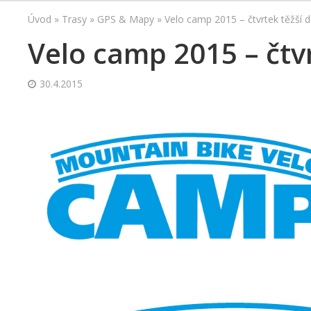
Úvod
»
Trasy
»
GPS & Mapy
»
Velo camp 2015 – čtvrtek těžší d
Velo camp 2015 – čtvr
30.4.2015