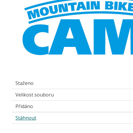
Staženo
Velikost souboru
Přidáno
Stáhnout