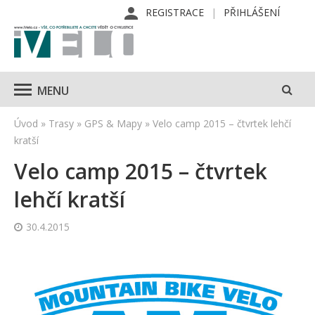
REGISTRACE
PŘIHLÁŠENÍ
MENU
Úvod
»
Trasy
»
GPS & Mapy
»
Velo camp 2015 – čtvrtek lehčí
kratší
Velo camp 2015 – čtvrtek
lehčí kratší
30.4.2015