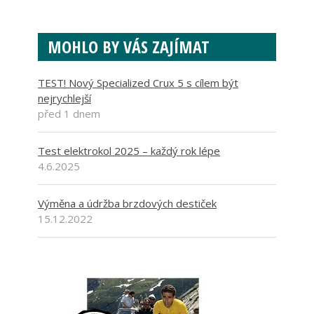
MOHLO BY VÁS ZAJÍMAT
TEST! Nový Specialized Crux 5 s cílem být
nejrychlejší
před 1 dnem
Test elektrokol 2025 – každý rok lépe
4.6.2025
Výměna a údržba brzdových destiček
15.12.2022