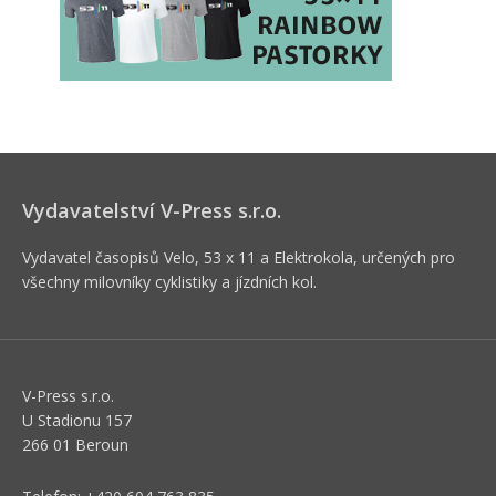
Vydavatelství V-Press s.r.o.
Vydavatel časopisů Velo, 53 x 11 a Elektrokola, určených pro
všechny milovníky cyklistiky a jízdních kol.
V-Press s.r.o.
U Stadionu 157
266 01 Beroun