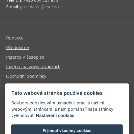
Telefon: +420 604 763 835
E-mail:
predplatne@vpress.cz
Redakce
Předplatné
Inzerce v časopise
Inzerce na www stránkách
Obchodní podmínky
Ochrana osobních údajů
Tato webová stránka používá cookies
Soubory cookies vám usnadňují práci s našimi
webovými stránkami a nám pomáhají naše stránky
vylepšovat.
Nastavení cookies
Příhlášení | Registrace
Kontaktní informace
Přijmout všechny cookies