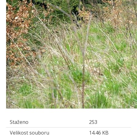
Staženo
253
Velikost souboru
14.46 KB