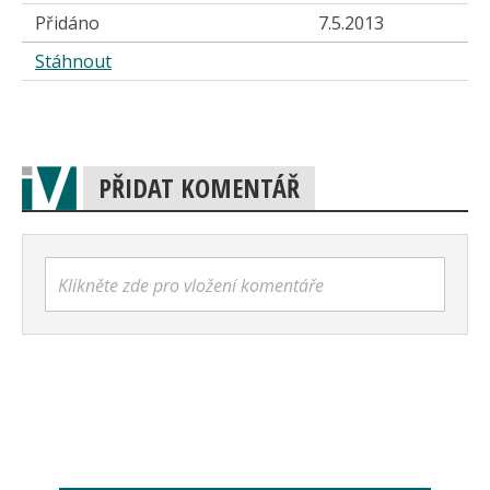
Přidáno
7.5.2013
Stáhnout
PŘIDAT KOMENTÁŘ
Klikněte zde pro vložení komentáře