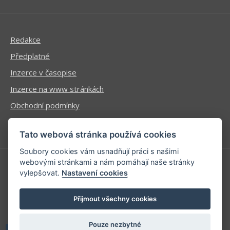
Redakce
Předplatné
Inzerce v časopise
Inzerce na www stránkách
Obchodní podmínky
Ochrana osobních údajů
Tato webová stránka používá cookies
Soubory cookies vám usnadňují práci s našimi
webovými stránkami a nám pomáhají naše stránky
vylepšovat.
Nastavení cookies
Příhlášení | Registrace
Kontaktní informace
Přijmout všechny cookies
Mapa stránek
Pouze nezbytné