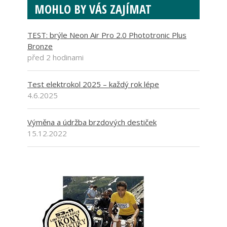
MOHLO BY VÁS ZAJÍMAT
TEST: brýle Neon Air Pro 2.0 Phototronic Plus
Bronze
před 2 hodinami
Test elektrokol 2025 – každý rok lépe
4.6.2025
Výměna a údržba brzdových destiček
15.12.2022