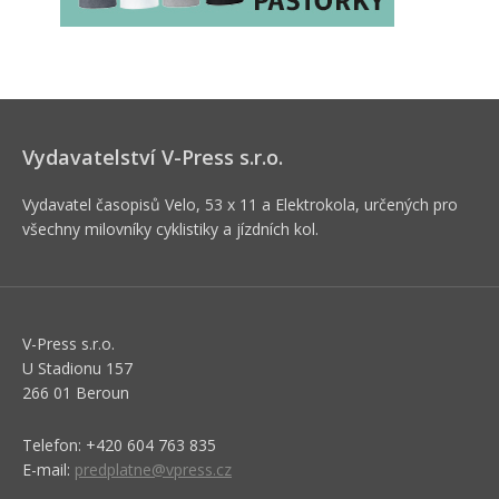
Vydavatelství V-Press s.r.o.
Vydavatel časopisů Velo, 53 x 11 a Elektrokola, určených pro
všechny milovníky cyklistiky a jízdních kol.
V-Press s.r.o.
U Stadionu 157
266 01 Beroun
Telefon: +420 604 763 835
E-mail:
predplatne@vpress.cz