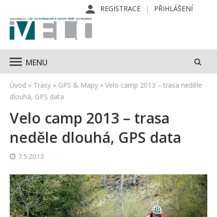
REGISTRACE
PŘIHLÁŠENÍ
MENU
Úvod
»
Trasy
»
GPS & Mapy
»
Velo camp 2013 – trasa neděle
dlouhá, GPS data
Velo camp 2013 – trasa
neděle dlouhá, GPS data
7.5.2013