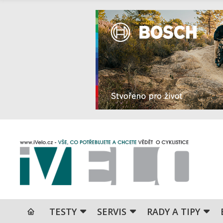
TESTY
SERVIS
RADY A TIPY