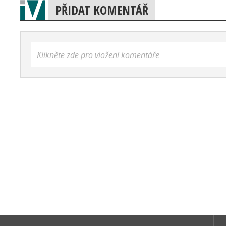
PŘIDAT KOMENTÁŘ
Klikněte zde pro vložení komentáře