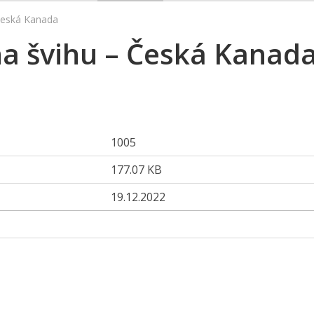
 Česká Kanada
na švihu – Česká Kanad
1005
177.07 KB
19.12.2022