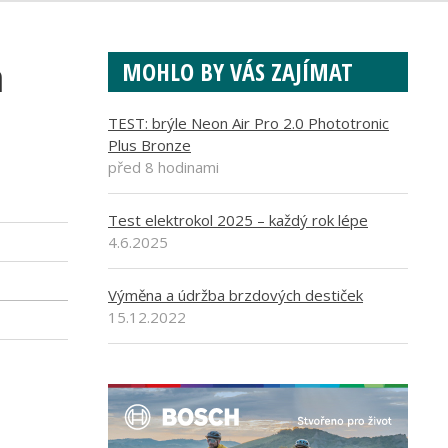
a
MOHLO BY VÁS ZAJÍMAT
TEST: brýle Neon Air Pro 2.0 Phototronic
Plus Bronze
před 8 hodinami
Test elektrokol 2025 – každý rok lépe
4.6.2025
Výměna a údržba brzdových destiček
15.12.2022