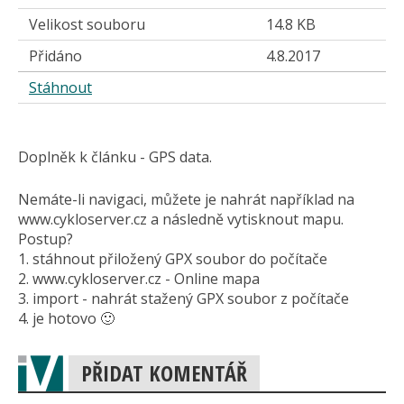
Velikost souboru
14.8 KB
Přidáno
4.8.2017
Stáhnout
Doplněk k článku - GPS data.
Nemáte-li navigaci, můžete je nahrát například na
www.cykloserver.cz a následně vytisknout mapu.
Postup?
1. stáhnout přiložený GPX soubor do počítače
2. www.cykloserver.cz - Online mapa
3. import - nahrát stažený GPX soubor z počítače
4. je hotovo 🙂
PŘIDAT KOMENTÁŘ