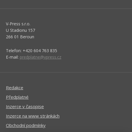
V-Press s.r.o.
U Stadionu 157
266 01 Beroun
Telefon: +420 604 763 835
E-mail:
predplatne@vpress.cz
Redakce
Předplatné
Inzerce v časopise
Inzerce na www stránkách
Obchodní podmínky