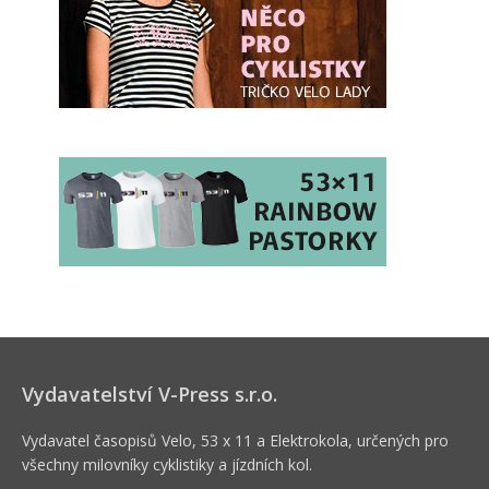
Vydavatelství V-Press s.r.o.
Vydavatel časopisů Velo, 53 x 11 a Elektrokola, určených pro
všechny milovníky cyklistiky a jízdních kol.