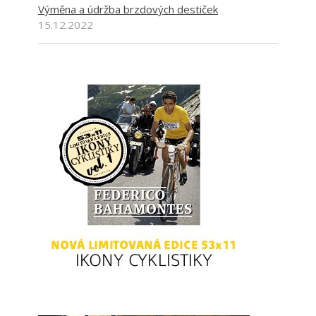
Výměna a údržba brzdových destiček
15.12.2022