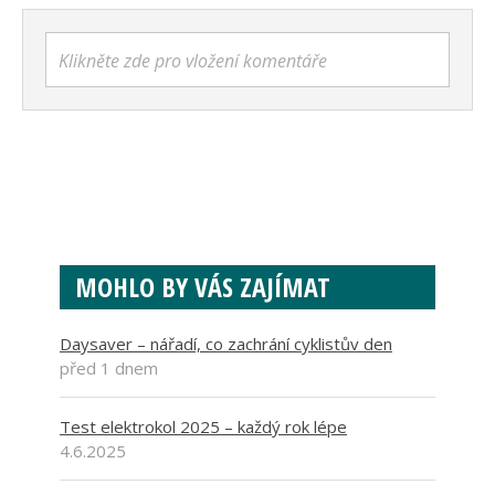
Klikněte zde pro vložení komentáře
MOHLO BY VÁS ZAJÍMAT
Daysaver – nářadí, co zachrání cyklistův den
před 1 dnem
Test elektrokol 2025 – každý rok lépe
4.6.2025