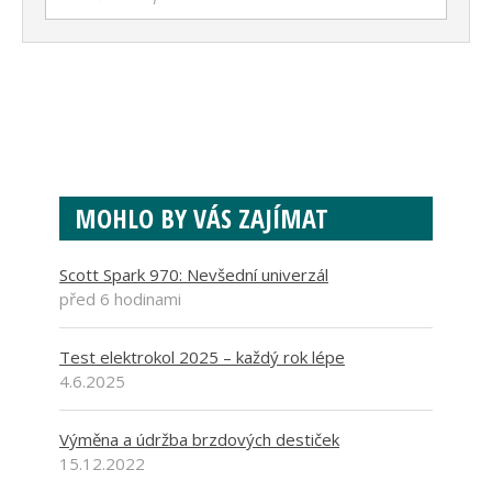
MOHLO BY VÁS ZAJÍMAT
Scott Spark 970: Nevšední univerzál
před 6 hodinami
Test elektrokol 2025 – každý rok lépe
4.6.2025
Výměna a údržba brzdových destiček
15.12.2022