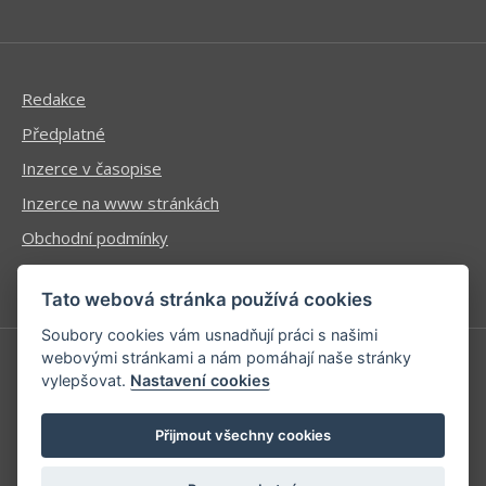
Redakce
Předplatné
Inzerce v časopise
Inzerce na www stránkách
Obchodní podmínky
Ochrana osobních údajů
Tato webová stránka používá cookies
Soubory cookies vám usnadňují práci s našimi
webovými stránkami a nám pomáhají naše stránky
vylepšovat.
Nastavení cookies
Příhlášení | Registrace
Kontaktní informace
Přijmout všechny cookies
Mapa stránek