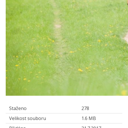
Staženo
278
Velikost souboru
1.6 MB