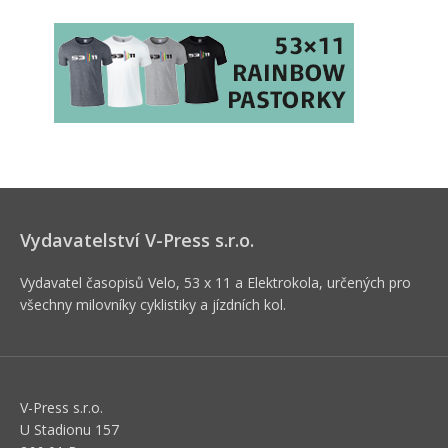
Vydavatelství V-Press s.r.o.
Vydavatel časopisů Velo, 53 x 11 a Elektrokola, určených pro
všechny milovníky cyklistiky a jízdních kol.
V-Press s.r.o.
U Stadionu 157