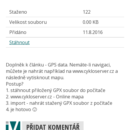
Staženo
122
Velikost souboru
0.00 KB
Přidáno
11.8.2016
Stáhnout
Doplněk k článku - GPS data. Nemáte-li navigaci,
můžete je nahrát například na www.cykloserver.cz a
následně vytisknout mapu.
Postup?
1. stáhnout přiložený GPX soubor do počítače
2. www.cykloserver.cz - Online mapa
3. import - nahrát stažený GPX soubor z počítače
4. je hotovo 🙂
PŘIDAT KOMENTÁŘ