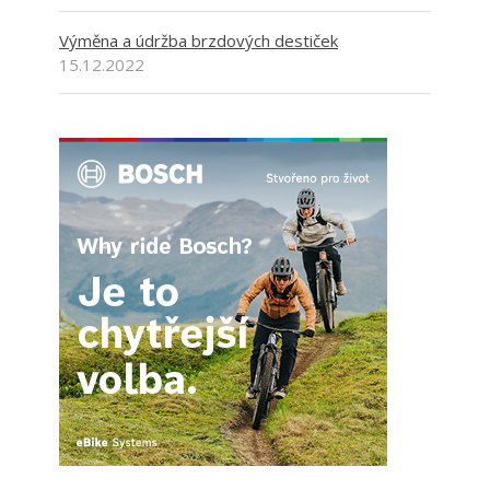
Výměna a údržba brzdových destiček
15.12.2022