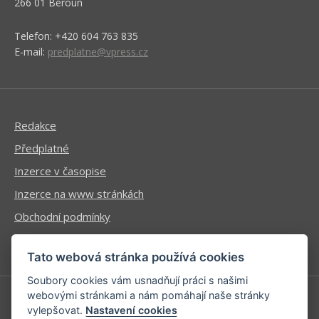
266 01 Beroun
Telefon: +420 604 763 835
E-mail:
predplatne@vpress.cz
Redakce
Předplatné
Inzerce v časopise
Inzerce na www stránkách
Obchodní podmínky
Ochrana osobních údajů
Tato webová stránka používá cookies
Soubory cookies vám usnadňují práci s našimi
webovými stránkami a nám pomáhají naše stránky
vylepšovat.
Nastavení cookies
Příhlášení | Registrace