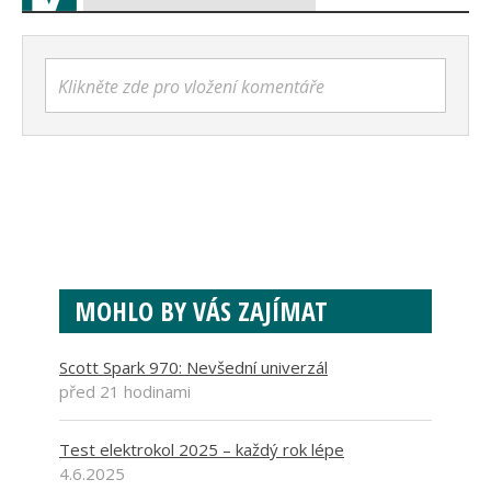
Klikněte zde pro vložení komentáře
MOHLO BY VÁS ZAJÍMAT
Scott Spark 970: Nevšední univerzál
před 21 hodinami
Test elektrokol 2025 – každý rok lépe
4.6.2025