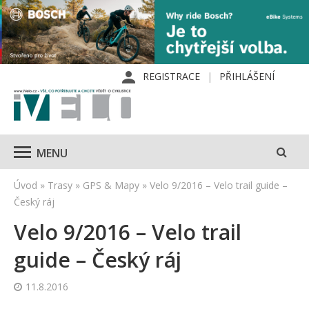
REGISTRACE
PŘIHLÁŠENÍ
MENU
Úvod
»
Trasy
»
GPS & Mapy
»
Velo 9/2016 – Velo trail guide –
Český ráj
Velo 9/2016 – Velo trail
guide – Český ráj
11.8.2016