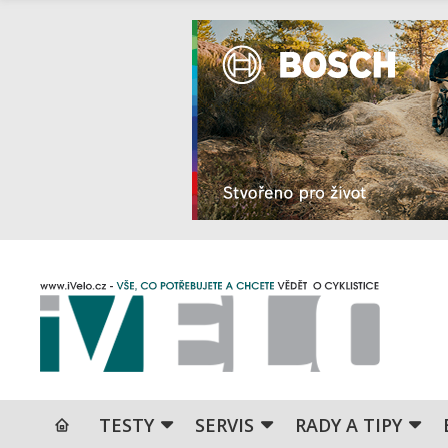
TESTY
SERVIS
RADY A TIPY