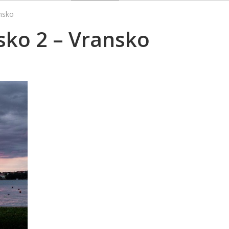
nsko
sko 2 – Vransko