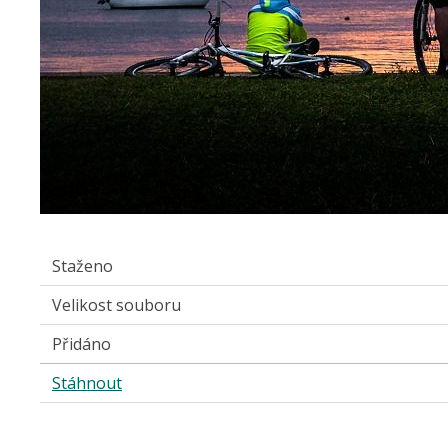
Staženo
Velikost souboru
Přidáno
Stáhnout