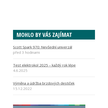
MOHLO BY VÁS ZAJÍMAT
Scott Spark 970: Nevšední univerzál
před 3 hodinami
Test elektrokol 2025 – každý rok lépe
4.6.2025
Výměna a údržba brzdových destiček
15.12.2022