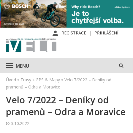
REGISTRACE
PŘIHLÁŠENÍ
MENU
Úvod
»
Trasy
»
GPS & Mapy
»
Velo 7/2022 – Deníky od
pramenů – Odra a Moravice
Velo 7/2022 – Deníky od
pramenů – Odra a Moravice
3.10.2022