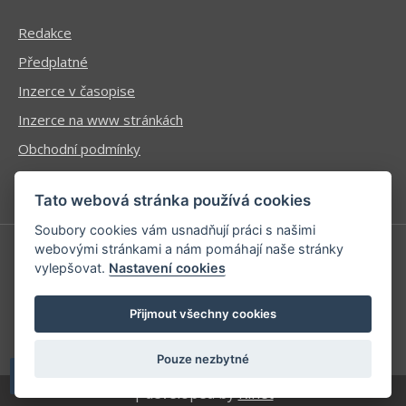
Redakce
Předplatné
Inzerce v časopise
Inzerce na www stránkách
Obchodní podmínky
Ochrana osobních údajů
Tato webová stránka používá cookies
Soubory cookies vám usnadňují práci s našimi
webovými stránkami a nám pomáhají naše stránky
vylepšovat.
Nastavení cookies
Příhlášení | Registrace
Kontaktní informace
Přijmout všechny cookies
Mapa stránek
Pouze nezbytné
| developed by
Kinet