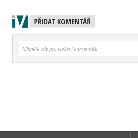
PŘIDAT KOMENTÁŘ
Klikněte zde pro vložení komentáře