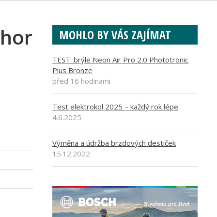
 hor
MOHLO BY VÁS ZAJÍMAT
TEST: brýle Neon Air Pro 2.0 Phototronic
Plus Bronze
před 16 hodinami
Test elektrokol 2025 – každý rok lépe
4.6.2025
Výměna a údržba brzdových destiček
15.12.2022