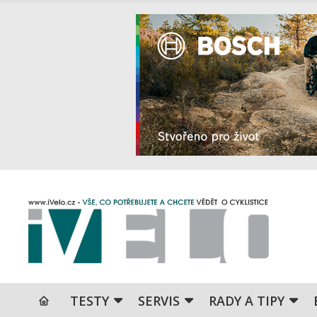
TESTY
SERVIS
RADY A TIPY