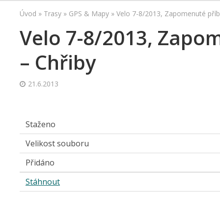
Úvod
»
Trasy
»
GPS & Mapy
»
Velo 7-8/2013, Zapomenuté příb
Velo 7-8/2013, Zapo
– Chřiby
21.6.2013
Staženo
Velikost souboru
Přidáno
Stáhnout