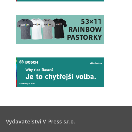
Vydavatelství V-Press s.r.o.