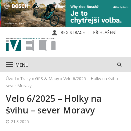
REGISTRACE
PŘIHLÁŠENÍ
MENU
Úvod
»
Trasy
»
GPS & Mapy
»
Velo 6/2025 – Holky na švihu –
sever Moravy
Velo 6/2025 – Holky na
švihu – sever Moravy
21.8.2025