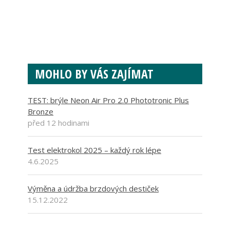
MOHLO BY VÁS ZAJÍMAT
TEST: brýle Neon Air Pro 2.0 Phototronic Plus
Bronze
před 12 hodinami
Test elektrokol 2025 – každý rok lépe
4.6.2025
Výměna a údržba brzdových destiček
15.12.2022