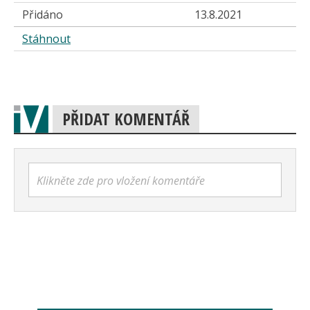
Přidáno
13.8.2021
Stáhnout
PŘIDAT KOMENTÁŘ
Klikněte zde pro vložení komentáře