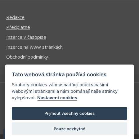
Redakce
Předplatné
Inzerce v časopise
Inzerce na www stránkách
Obchodní podmínky
Ochrana osobních údajů
Tato webová stránka používá cookies
Soubory cookies vám usnadňují práci s našimi
webovými stránkami a nám pomáhají naše stránky
vylepšovat.
Nastavení cookies
Příhlášení | Registrace
Kontaktní informace
Přijmout všechny cookies
Mapa stránek
Pouze nezbytné