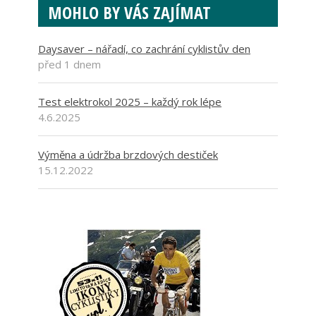
MOHLO BY VÁS ZAJÍMAT
Daysaver – nářadí, co zachrání cyklistův den
před 1 dnem
Test elektrokol 2025 – každý rok lépe
4.6.2025
Výměna a údržba brzdových destiček
15.12.2022