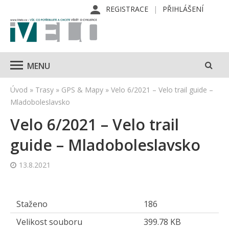
REGISTRACE
PŘIHLÁŠENÍ
MENU
Úvod
»
Trasy
»
GPS & Mapy
»
Velo 6/2021 – Velo trail guide –
Mladoboleslavsko
Velo 6/2021 – Velo trail
guide – Mladoboleslavsko
13.8.2021
Staženo
186
Velikost souboru
399.78 KB