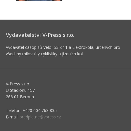
Vydavatelství V-Press s.r.o.
Vydavatel časopisů Velo, 53 x 11 a Elektrokola, určených pro
všechny milovníky cyklistiky a jízdních kol.
V-Press s.r.o.
U Stadionu 157
266 01 Beroun
Telefon: +420 604 763 835
E-mail:
predplatne@vpress.cz