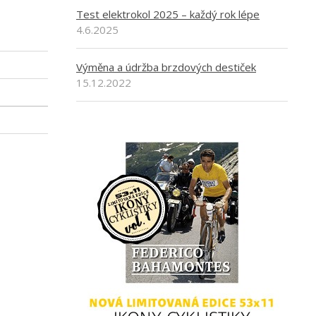
Test elektrokol 2025 – každý rok lépe
4.6.2025
Výměna a údržba brzdových destiček
15.12.2022