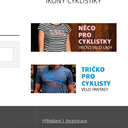
Příhlášení | Registrace