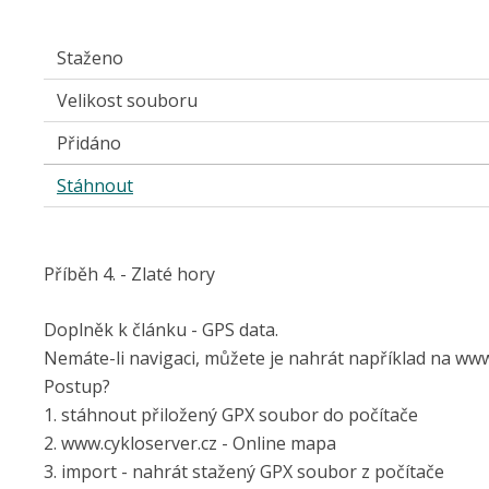
Staženo
Velikost souboru
Přidáno
Stáhnout
Příběh 4. - Zlaté hory
Doplněk k článku - GPS data.
Nemáte-li navigaci, můžete je nahrát například na www
Postup?
1. stáhnout přiložený GPX soubor do počítače
2. www.cykloserver.cz - Online mapa
3. import - nahrát stažený GPX soubor z počítače