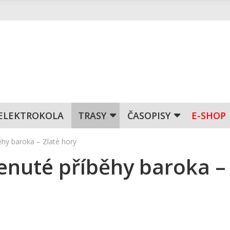
ELEKTROKOLA
TRASY
ČASOPISY
E-SHOP
hy baroka – Zlaté hory
enuté příběhy baroka –