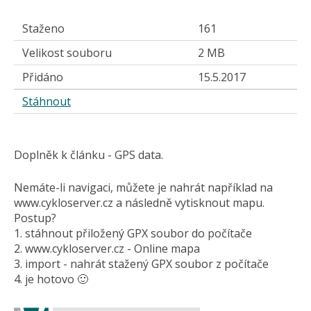
Staženo
161
Velikost souboru
2 MB
Přidáno
15.5.2017
Stáhnout
Doplněk k článku - GPS data.
Nemáte-li navigaci, můžete je nahrát například na
www.cykloserver.cz a následně vytisknout mapu.
Postup?
1. stáhnout přiložený GPX soubor do počítače
2. www.cykloserver.cz - Online mapa
3. import - nahrát stažený GPX soubor z počítače
4. je hotovo 🙂