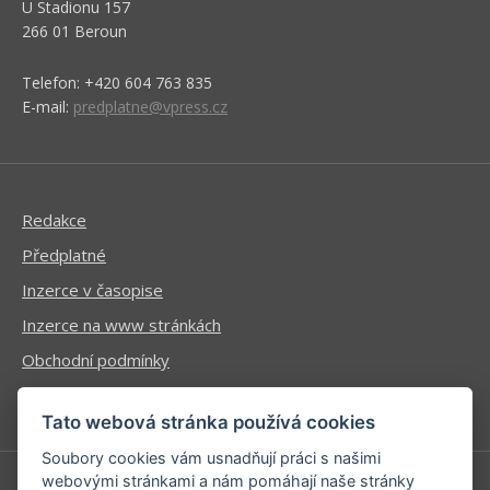
U Stadionu 157
266 01 Beroun
Telefon: +420 604 763 835
E-mail:
predplatne@vpress.cz
Redakce
Předplatné
Inzerce v časopise
Inzerce na www stránkách
Obchodní podmínky
Ochrana osobních údajů
Tato webová stránka používá cookies
Soubory cookies vám usnadňují práci s našimi
webovými stránkami a nám pomáhají naše stránky