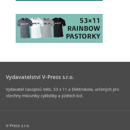
Vydavatelství V-Press s.r.o.
Vydavatel časopisů Velo, 53 x 11 a Elektrokola, určených pro
všechny milovníky cyklistiky a jízdních kol.
V-Press s.r.o.