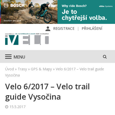
REGISTRACE
PŘIHLÁŠENÍ
MENU
Úvod
»
Trasy
»
GPS & Mapy
»
Velo 6/2017 – Velo trail guide
Vysočina
Velo 6/2017 – Velo trail
guide Vysočina
15.5.2017