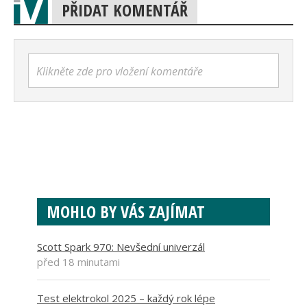
PŘIDAT KOMENTÁŘ
Klikněte zde pro vložení komentáře
MOHLO BY VÁS ZAJÍMAT
Scott Spark 970: Nevšední univerzál
před 18 minutami
Test elektrokol 2025 – každý rok lépe