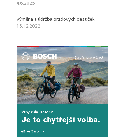
4.6.2025
Výměna a údržba brzdových destiček
15.12.2022