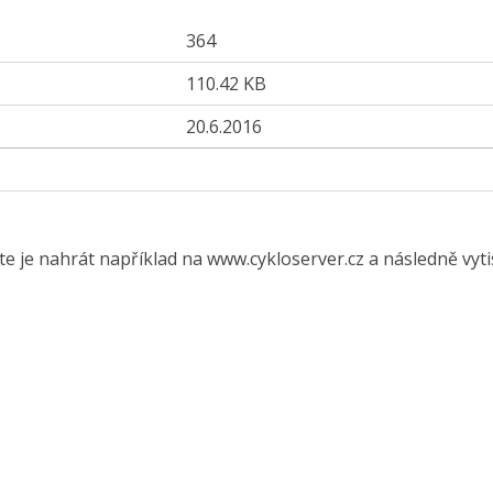
364
110.42 KB
20.6.2016
te je nahrát například na www.cykloserver.cz a následně vyt