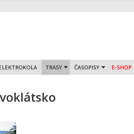
ELEKTROKOLA
TRASY
ČASOPISY
E-SHOP
ivoklátsko