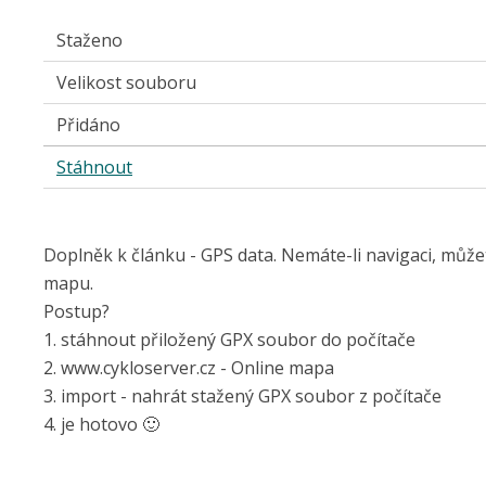
Staženo
Velikost souboru
Přidáno
Stáhnout
Doplněk k článku - GPS data. Nemáte-li navigaci, může
mapu.
Postup?
1. stáhnout přiložený GPX soubor do počítače
2. www.cykloserver.cz - Online mapa
3. import - nahrát stažený GPX soubor z počítače
4. je hotovo 🙂