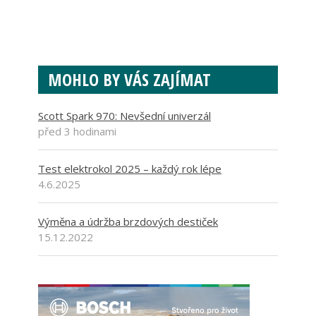
MOHLO BY VÁS ZAJÍMAT
Scott Spark 970: Nevšední univerzál
před 3 hodinami
Test elektrokol 2025 – každý rok lépe
4.6.2025
Výměna a údržba brzdových destiček
15.12.2022