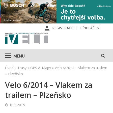
REGISTRACE
PŘIHLÁŠENÍ
MENU
Úvod
»
Trasy
»
GPS & Mapy
»
Velo 6/2014 – Vlakem za trailem
– Plzeňsko
Velo 6/2014 – Vlakem za
trailem – Plzeňsko
18.2.2015