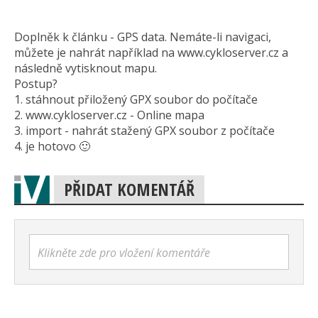
Doplněk k článku - GPS data. Nemáte-li navigaci,
můžete je nahrát například na www.cykloserver.cz a
následně vytisknout mapu.
Postup?
1. stáhnout přiložený GPX soubor do počítače
2. www.cykloserver.cz - Online mapa
3. import - nahrát stažený GPX soubor z počítače
4. je hotovo 🙂
PŘIDAT KOMENTÁŘ
Klikněte zde pro vložení komentáře