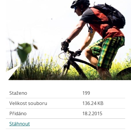
Staženo
199
Velikost souboru
136.24 KB
Přidáno
18.2.2015
Stáhnout