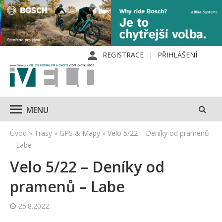
REGISTRACE
PŘIHLÁŠENÍ
MENU
Úvod
»
Trasy
»
GPS & Mapy
»
Velo 5/22 – Deníky od pramenů
– Labe
Velo 5/22 – Deníky od
pramenů – Labe
25.8.2022