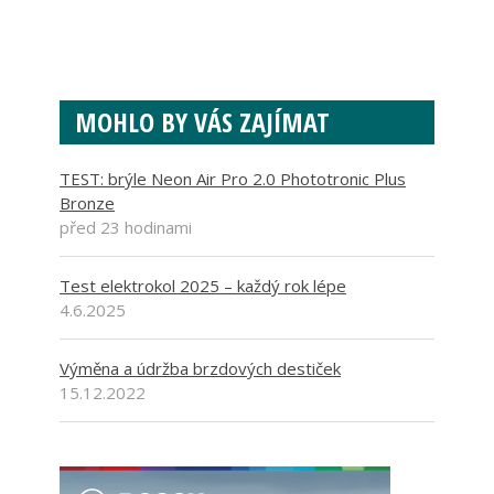
MOHLO BY VÁS ZAJÍMAT
TEST: brýle Neon Air Pro 2.0 Phototronic Plus
Bronze
před 23 hodinami
Test elektrokol 2025 – každý rok lépe
4.6.2025
Výměna a údržba brzdových destiček
15.12.2022