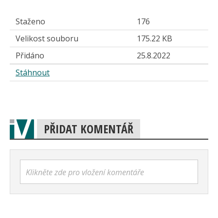
Staženo
176
Velikost souboru
175.22 KB
Přidáno
25.8.2022
Stáhnout
PŘIDAT KOMENTÁŘ
Klikněte zde pro vložení komentáře