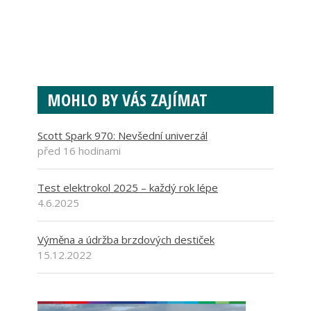
MOHLO BY VÁS ZAJÍMAT
Scott Spark 970: Nevšední univerzál
před 16 hodinami
Test elektrokol 2025 – každý rok lépe
4.6.2025
Výměna a údržba brzdových destiček
15.12.2022