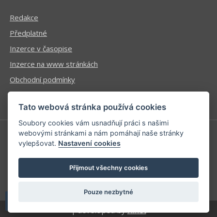
Redakce
Předplatné
Inzerce v časopise
Inzerce na www stránkách
Obchodní podmínky
Ochrana osobních údajů
Tato webová stránka používá cookies
Soubory cookies vám usnadňují práci s našimi
webovými stránkami a nám pomáhají naše stránky
vylepšovat.
Nastavení cookies
Příhlášení | Registrace
Kontaktní informace
Přijmout všechny cookies
Mapa stránek
Pouze nezbytné
| developed by
Kinet