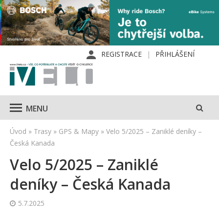
REGISTRACE
PŘIHLÁŠENÍ
MENU
Úvod
»
Trasy
»
GPS & Mapy
»
Velo 5/2025 – Zaniklé deníky –
Česká Kanada
Velo 5/2025 – Zaniklé
deníky – Česká Kanada
5.7.2025