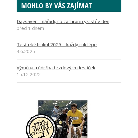
MOHLO BY VÁS ZAJÍMAT
Daysaver – nářadí, co zachrání cyklistův den
před 1 dnem
Test elektrokol 2025 – každý rok lépe
4.6.2025
Výměna a údržba brzdových destiček
15.12.2022