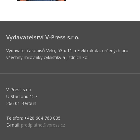
Vydavatelství V-Press s.r.o.
Vydavatel časopisů Velo, 53 x 11 a Elektrokola, určených pro
všechny milovníky cyklistiky a jízdních kol.
V-Press s.r.o.
U Stadionu 157
266 01 Beroun
Telefon: +420 604 763 835
E-mail:
predplatne@vpress.cz