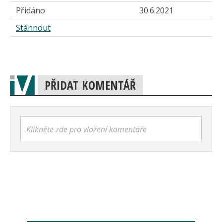
Přidáno
30.6.2021
Stáhnout
PŘIDAT KOMENTÁŘ
Klikněte zde pro vložení komentáře