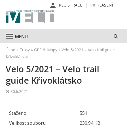
REGISTRACE
PŘIHLÁŠENÍ
MENU
Úvod
»
Trasy
»
GPS & Mapy
»
Velo 5/2021 – Velo trail guide
Křivoklátsko
Velo 5/2021 – Velo trail
guide Křivoklátsko
30.6.2021
Staženo
551
Velikost souboru
230.94 KB