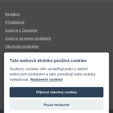
Redakce
Předplatné
Inzerce v časopise
Inzerce na www stránkách
Obchodní podmínky
Ochrana osobních údajů
Tato webová stránka používá cookies
Soubory cookies vám usnadňují práci s našimi
webovými stránkami a nám pomáhají naše stránky
vylepšovat.
Nastavení cookies
Příhlášení | Registrace
Kontaktní informace
Přijmout všechny cookies
Mapa stránek
Pouze nezbytné