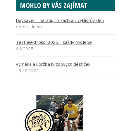
MOHLO BY VÁS ZAJÍMAT
Daysaver – nářadí, co zachrání cyklistův den
před 1 dnem
Test elektrokol 2025 – každý rok lépe
4.6.2025
Výměna a údržba brzdových destiček
15.12.2022