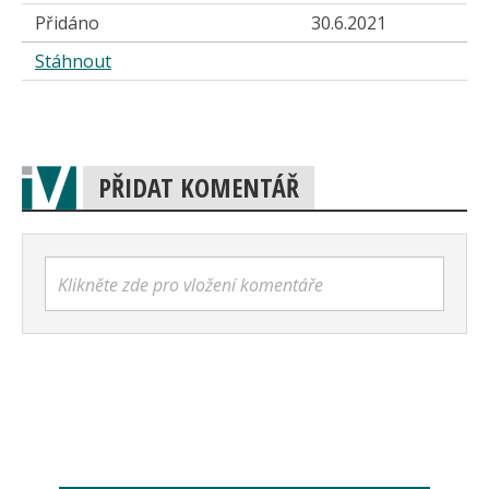
Přidáno
30.6.2021
Stáhnout
PŘIDAT KOMENTÁŘ
Klikněte zde pro vložení komentáře