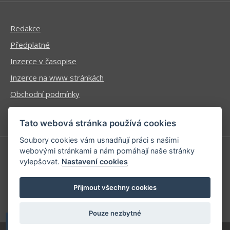
Redakce
Předplatné
Inzerce v časopise
Inzerce na www stránkách
Obchodní podmínky
Ochrana osobních údajů
Tato webová stránka používá cookies
Soubory cookies vám usnadňují práci s našimi
webovými stránkami a nám pomáhají naše stránky
vylepšovat.
Nastavení cookies
Příhlášení | Registrace
Kontaktní informace
Přijmout všechny cookies
Mapa stránek
Pouze nezbytné