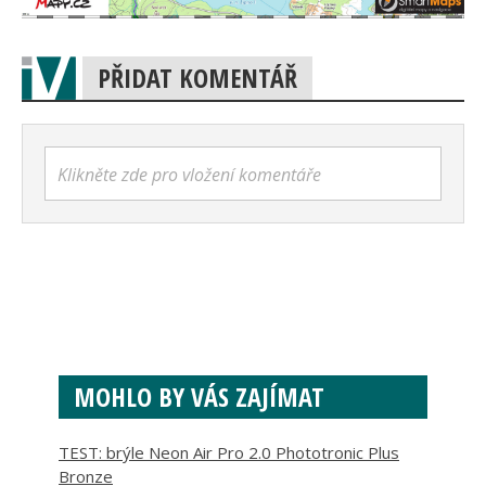
PŘIDAT KOMENTÁŘ
Klikněte zde pro vložení komentáře
MOHLO BY VÁS ZAJÍMAT
TEST: brýle Neon Air Pro 2.0 Phototronic Plus
Bronze