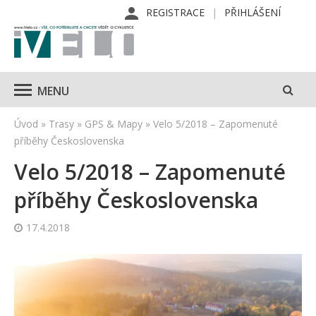
REGISTRACE
PŘIHLÁŠENÍ
MENU
Úvod
»
Trasy
»
GPS & Mapy
»
Velo 5/2018 – Zapomenuté
příběhy Československa
Velo 5/2018 – Zapomenuté
příběhy Československa
17.4.2018