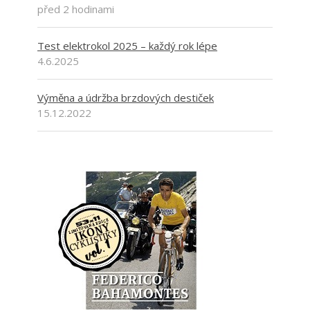
před 2 hodinami
Test elektrokol 2025 – každý rok lépe
4.6.2025
Výměna a údržba brzdových destiček
15.12.2022