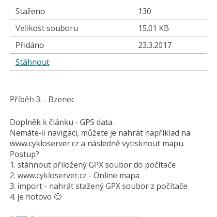
Staženo
130
Velikost souboru
15.01 KB
Přidáno
23.3.2017
Stáhnout
Příběh 3. - Bzenec
Doplněk k článku - GPS data.
Nemáte-li navigaci, můžete je nahrát například na
www.cykloserver.cz a následně vytisknout mapu.
Postup?
1. stáhnout přiložený GPX soubor do počítače
2. www.cykloserver.cz - Online mapa
3. import - nahrát stažený GPX soubor z počítače
4. je hotovo 🙂