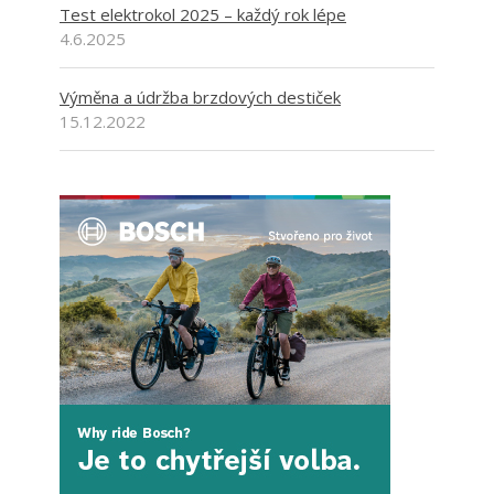
Test elektrokol 2025 – každý rok lépe
4.6.2025
Výměna a údržba brzdových destiček
15.12.2022