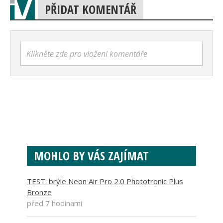
PŘIDAT KOMENTÁŘ
Klikněte zde pro vložení komentáře
MOHLO BY VÁS ZAJÍMAT
TEST: brýle Neon Air Pro 2.0 Phototronic Plus
Bronze
před 7 hodinami