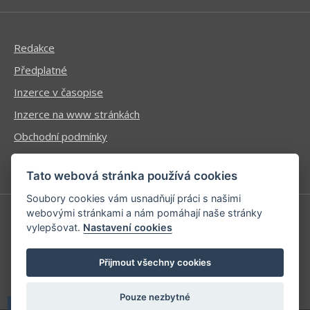
Redakce
Předplatné
Inzerce v časopise
Inzerce na www stránkách
Obchodní podmínky
Ochrana osobních údajů
Tato webová stránka používá cookies
Soubory cookies vám usnadňují práci s našimi
webovými stránkami a nám pomáhají naše stránky
vylepšovat.
Nastavení cookies
Příhlášení | Registrace
Kontaktní informace
Přijmout všechny cookies
Mapa stránek
Pouze nezbytné