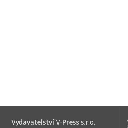
Vydavatelství V-Press s.r.o.