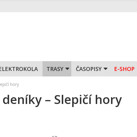
ELEKTROKOLA
TRASY
ČASOPISY
E-SHOP
epičí hory
 deníky – Slepičí hory