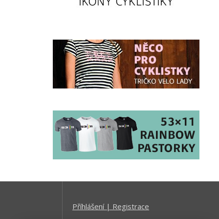
Příhlášení | Registrace