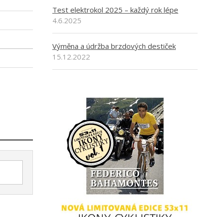
Test elektrokol 2025 – každý rok lépe
4.6.2025
Výměna a údržba brzdových destiček
15.12.2022