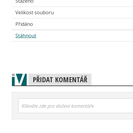
Staženo
Velikost souboru
Přidáno
Stáhnout
PŘIDAT KOMENTÁŘ
Klikněte zde pro vložení komentáře