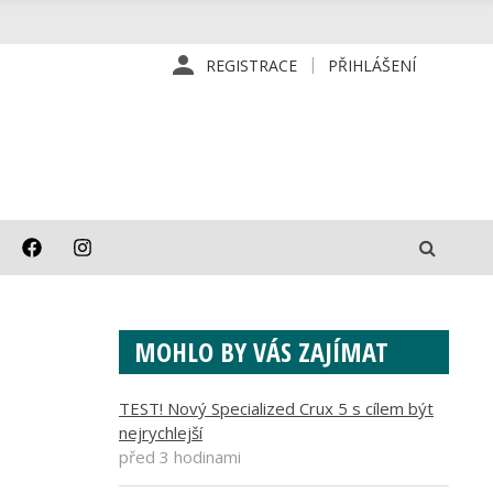
REGISTRACE
PŘIHLÁŠENÍ
MOHLO BY VÁS ZAJÍMAT
TEST! Nový Specialized Crux 5 s cílem být
nejrychlejší
před 3 hodinami