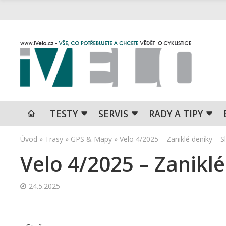
TESTY
SERVIS
RADY A TIPY
Úvod
»
Trasy
»
GPS & Mapy
»
Velo 4/2025 – Zaniklé deníky – Sl
Velo 4/2025 – Zaniklé
24.5.2025