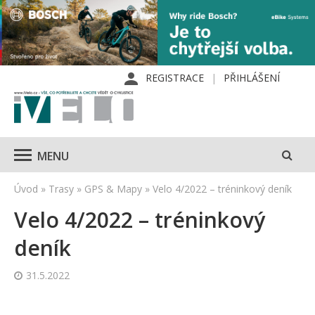
REGISTRACE
PŘIHLÁŠENÍ
MENU
Úvod
»
Trasy
»
GPS & Mapy
»
Velo 4/2022 – tréninkový deník
Velo 4/2022 – tréninkový
deník
31.5.2022