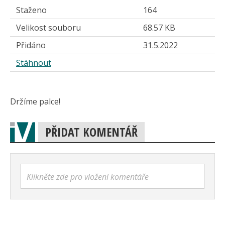
Staženo
164
Velikost souboru
68.57 KB
Přidáno
31.5.2022
Stáhnout
Držíme palce!
PŘIDAT KOMENTÁŘ
Klikněte zde pro vložení komentáře