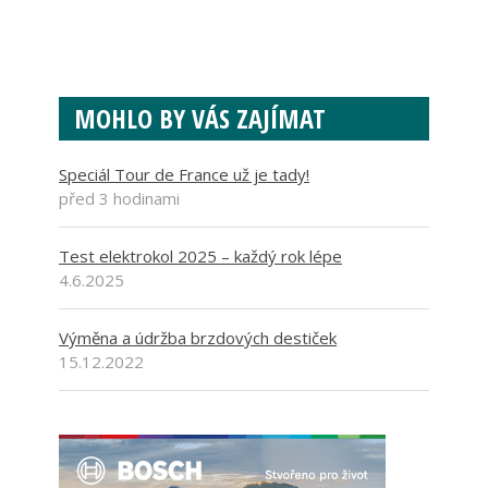
MOHLO BY VÁS ZAJÍMAT
Speciál Tour de France už je tady!
před 3 hodinami
Test elektrokol 2025 – každý rok lépe
4.6.2025
Výměna a údržba brzdových destiček
15.12.2022