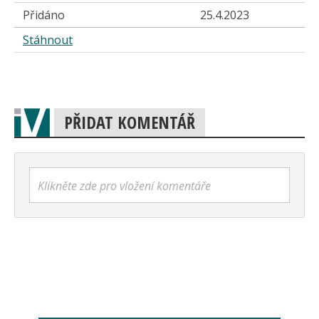
Přidáno
25.4.2023
Stáhnout
PŘIDAT KOMENTÁŘ
Klikněte zde pro vložení komentáře