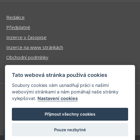
Redakce
Předplatné
Inzerce v časopise
Inzerce na www stránkách
Obchodní podmínky
Ochrana osobních údajů
Tato webová stránka používá cookies
Soubory cookies vám usnadňují práci s našimi
webovými stránkami a nám pomáhají naše stránky
vylepšovat.
Nastavení cookies
Příhlášení | Registrace
Kontaktní informace
Přijmout všechny cookies
Mapa stránek
Pouze nezbytné