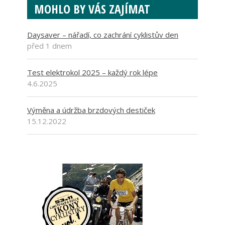
MOHLO BY VÁS ZAJÍMAT
Daysaver – nářadí, co zachrání cyklistův den
před 1 dnem
Test elektrokol 2025 – každý rok lépe
4.6.2025
Výměna a údržba brzdových destiček
15.12.2022