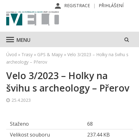
REGISTRACE
PŘIHLÁŠENÍ
MENU
Úvod
»
Trasy
»
GPS & Mapy
»
Velo 3/2023 – Holky na švihu s
archeology – Přerov
Velo 3/2023 – Holky na
švihu s archeology – Přerov
25.4.2023
Staženo
68
Velikost souboru
237.44 KB