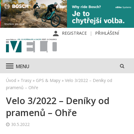
REGISTRACE
PŘIHLÁŠENÍ
MENU
Úvod
»
Trasy
»
GPS & Mapy
»
Velo 3/2022 – Deníky od
pramenů – Ohře
Velo 3/2022 – Deníky od
pramenů – Ohře
30.5.2022