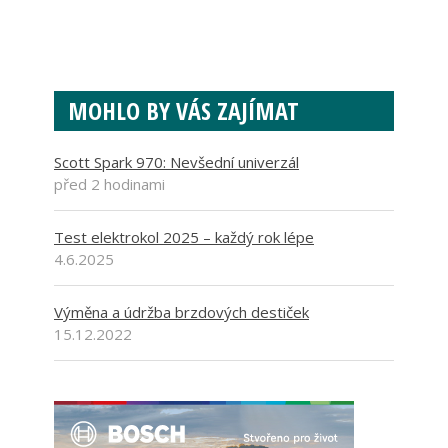
MOHLO BY VÁS ZAJÍMAT
Scott Spark 970: Nevšední univerzál
před 2 hodinami
Test elektrokol 2025 – každý rok lépe
4.6.2025
Výměna a údržba brzdových destiček
15.12.2022