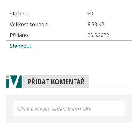
Staženo
80
Velikost souboru
8.33 KB
Přidáno
30.5.2022
Stáhnout
PŘIDAT KOMENTÁŘ
Klikněte zde pro vložení komentáře