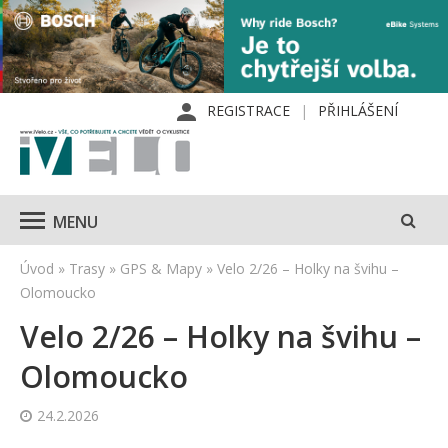
REGISTRACE
PŘIHLÁŠENÍ
MENU
Úvod
»
Trasy
»
GPS & Mapy
»
Velo 2/26 – Holky na švihu –
Olomoucko
Velo 2/26 – Holky na švihu –
Olomoucko
24.2.2026