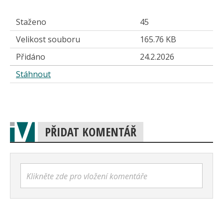
Staženo
45
Velikost souboru
165.76 KB
Přidáno
24.2.2026
Stáhnout
PŘIDAT KOMENTÁŘ
Klikněte zde pro vložení komentáře