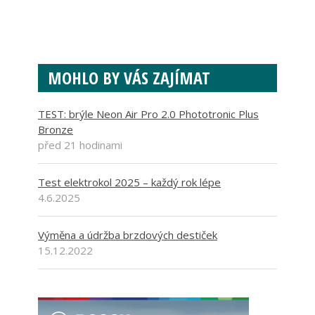
MOHLO BY VÁS ZAJÍMAT
TEST: brýle Neon Air Pro 2.0 Phototronic Plus
Bronze
před 21 hodinami
Test elektrokol 2025 – každý rok lépe
4.6.2025
Výměna a údržba brzdových destiček
15.12.2022