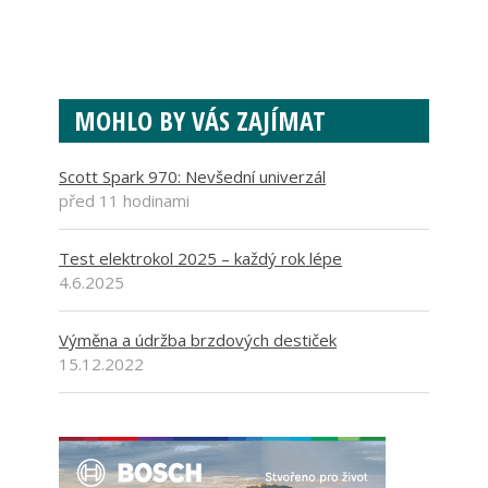
MOHLO BY VÁS ZAJÍMAT
Scott Spark 970: Nevšední univerzál
před 11 hodinami
Test elektrokol 2025 – každý rok lépe
4.6.2025
Výměna a údržba brzdových destiček
15.12.2022