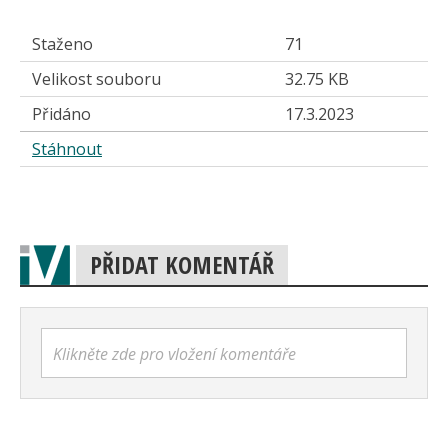
Staženo
71
Velikost souboru
32.75 KB
Přidáno
17.3.2023
Stáhnout
PŘIDAT KOMENTÁŘ
Klikněte zde pro vložení komentáře