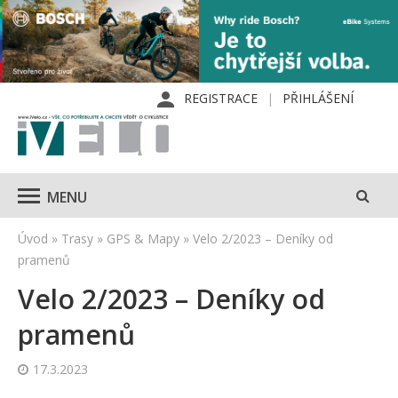
REGISTRACE
PŘIHLÁŠENÍ
MENU
Úvod
»
Trasy
»
GPS & Mapy
»
Velo 2/2023 – Deníky od
pramenů
Velo 2/2023 – Deníky od
pramenů
17.3.2023