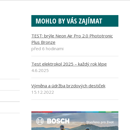
MOHLO BY VÁS ZAJÍMAT
TEST: brýle Neon Air Pro 2.0 Phototronic
Plus Bronze
před 6 hodinami
Test elektrokol 2025 – každý rok lépe
4.6.2025
Výměna a údržba brzdových destiček
15.12.2022