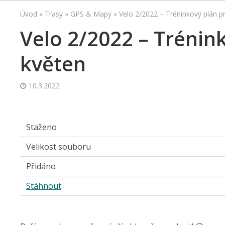
Úvod
»
Trasy
»
GPS & Mapy
»
Velo 2/2022 – Tréninkový plán p
Velo 2/2022 – Trénin
květen
10.3.2022
Staženo
Velikost souboru
Přidáno
Stáhnout