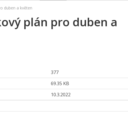
ro duben a květen
kový plán pro duben a
377
69.35 KB
10.3.2022