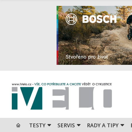
TESTY
SERVIS
RADY A TIPY