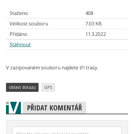
Staženo
408
Velikost souboru
7.03 KB
Přidáno
11.3.2022
Stáhnout
V zazipovaném souboru najdete tři trasy.
oblast dotazu
GPS
PŘIDAT KOMENTÁŘ