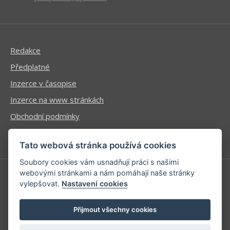
Redakce
Předplatné
Inzerce v časopise
Inzerce na www stránkách
Obchodní podmínky
Ochrana osobních údajů
Tato webová stránka používá cookies
Soubory cookies vám usnadňují práci s našimi
webovými stránkami a nám pomáhají naše stránky
vylepšovat.
Nastavení cookies
Příhlášení | Registrace
Kontaktní informace
Přijmout všechny cookies
Mapa stránek