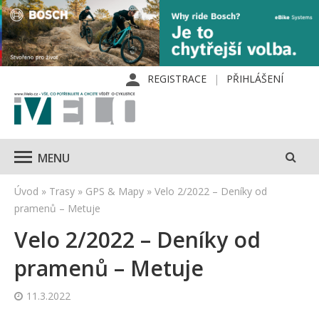
REGISTRACE
PŘIHLÁŠENÍ
MENU
Úvod
»
Trasy
»
GPS & Mapy
»
Velo 2/2022 – Deníky od
pramenů – Metuje
Velo 2/2022 – Deníky od
pramenů – Metuje
11.3.2022