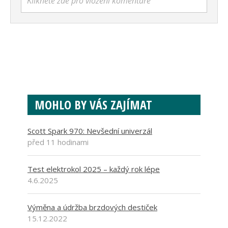
Klikněte zde pro vložení komentáře
MOHLO BY VÁS ZAJÍMAT
Scott Spark 970: Nevšední univerzál
před 11 hodinami
Test elektrokol 2025 – každý rok lépe
4.6.2025
Výměna a údržba brzdových destiček
15.12.2022