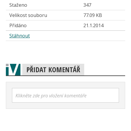
Staženo
347
Velikost souboru
77.09 KB
Přidáno
21.1.2014
Stáhnout
PŘIDAT KOMENTÁŘ
Klikněte zde pro vložení komentáře