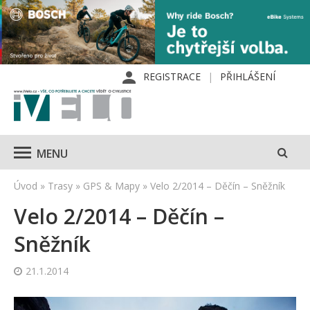
REGISTRACE
PŘIHLÁŠENÍ
MENU
Úvod
»
Trasy
»
GPS & Mapy
»
Velo 2/2014 – Děčín – Sněžník
Velo 2/2014 – Děčín –
Sněžník
21.1.2014