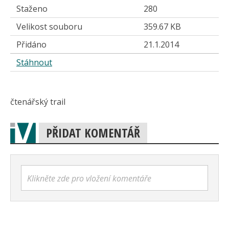
Staženo
280
Velikost souboru
359.67 KB
Přidáno
21.1.2014
Stáhnout
čtenářský trail
PŘIDAT KOMENTÁŘ
Klikněte zde pro vložení komentáře