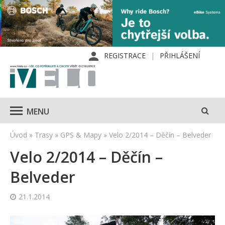
REGISTRACE
PŘIHLÁŠENÍ
MENU
Úvod
»
Trasy
»
GPS & Mapy
»
Velo 2/2014 – Děčín – Belveder
Velo 2/2014 – Děčín –
Belveder
21.1.2014