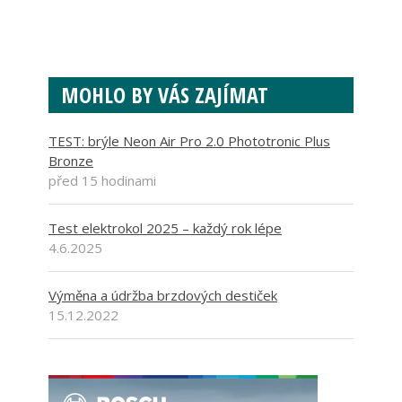
MOHLO BY VÁS ZAJÍMAT
TEST: brýle Neon Air Pro 2.0 Phototronic Plus
Bronze
před 15 hodinami
Test elektrokol 2025 – každý rok lépe
4.6.2025
Výměna a údržba brzdových destiček
15.12.2022