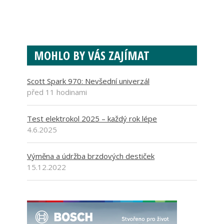
MOHLO BY VÁS ZAJÍMAT
Scott Spark 970: Nevšední univerzál
před 11 hodinami
Test elektrokol 2025 – každý rok lépe
4.6.2025
Výměna a údržba brzdových destiček
15.12.2022