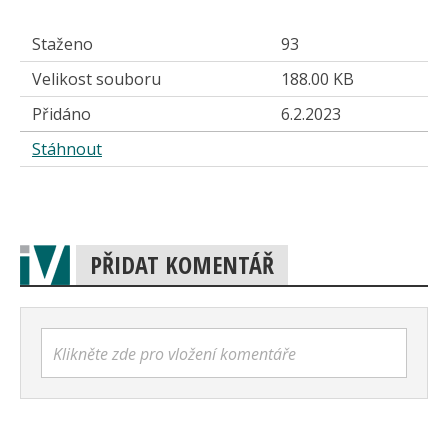
Staženo
93
Velikost souboru
188.00 KB
Přidáno
6.2.2023
Stáhnout
PŘIDAT KOMENTÁŘ
Klikněte zde pro vložení komentáře