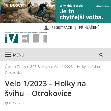
REGISTRACE
PŘIHLÁŠENÍ
MENU
Úvod
»
Trasy
»
GPS & Mapy
»
Velo 1/2023 – Holky na švihu –
Otrokovice
Velo 1/2023 – Holky na
švihu – Otrokovice
6.2.2023