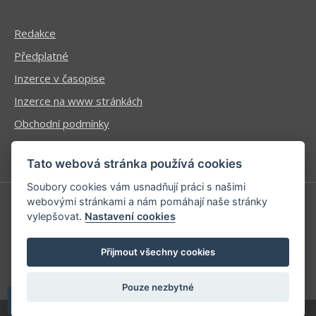
Redakce
Předplatné
Inzerce v časopise
Inzerce na www stránkách
Obchodní podmínky
Ochrana osobních údajů
Tato webová stránka používá cookies
Soubory cookies vám usnadňují práci s našimi
webovými stránkami a nám pomáhají naše stránky
vylepšovat.
Nastavení cookies
Příhlášení | Registrace
Kontaktní informace
Přijmout všechny cookies
Mapa stránek
Pouze nezbytné
| developed by
Kinet