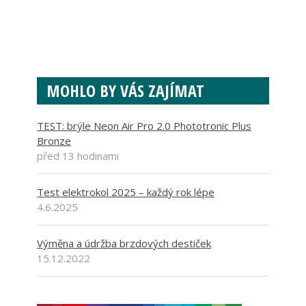
MOHLO BY VÁS ZAJÍMAT
TEST: brýle Neon Air Pro 2.0 Phototronic Plus
Bronze
před 13 hodinami
Test elektrokol 2025 – každý rok lépe
4.6.2025
Výměna a údržba brzdových destiček
15.12.2022