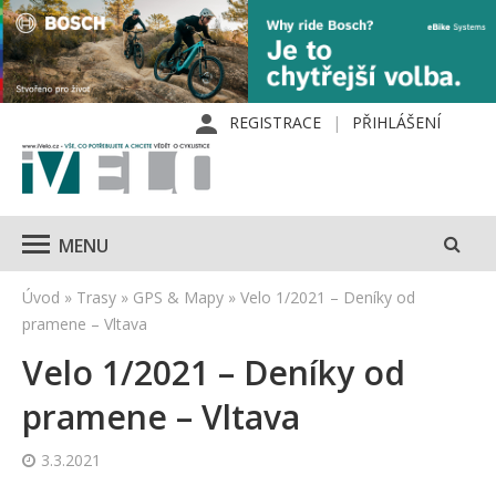
REGISTRACE
PŘIHLÁŠENÍ
MENU
Úvod
»
Trasy
»
GPS & Mapy
»
Velo 1/2021 – Deníky od
pramene – Vltava
Velo 1/2021 – Deníky od
pramene – Vltava
3.3.2021