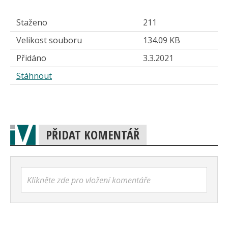
Staženo
211
Velikost souboru
134.09 KB
Přidáno
3.3.2021
Stáhnout
PŘIDAT KOMENTÁŘ
Klikněte zde pro vložení komentáře