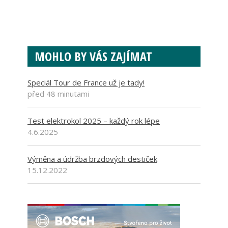
MOHLO BY VÁS ZAJÍMAT
Speciál Tour de France už je tady!
před 48 minutami
Test elektrokol 2025 – každý rok lépe
4.6.2025
Výměna a údržba brzdových destiček
15.12.2022