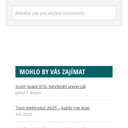
Klikněte zde pro vložení komentáře
MOHLO BY VÁS ZAJÍMAT
Scott Spark 970: Nevšední univerzál
před 1 dnem
Test elektrokol 2025 – každý rok lépe
4.6.2025