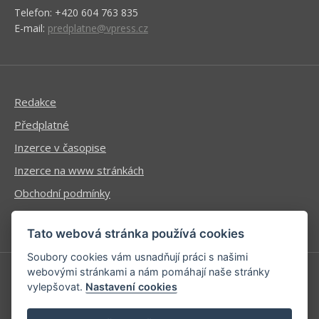
Telefon: +420 604 763 835
E-mail:
predplatne@vpress.cz
Redakce
Předplatné
Inzerce v časopise
Inzerce na www stránkách
Obchodní podmínky
Ochrana osobních údajů
Tato webová stránka používá cookies
Soubory cookies vám usnadňují práci s našimi
webovými stránkami a nám pomáhají naše stránky
vylepšovat.
Nastavení cookies
Příhlášení | Registrace
Kontaktní informace