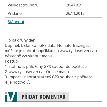
Velikost souboru
26.47 KB
Přidáno
26.11.2015
Stáhnout
Tip na druhý den
Doplněk k článku - GPS data. Nemáte-li navigaci,
můžete je nahrát například na www.cykloserver.cz a
následně vytisknout mapu.
Postup?
1. stáhnout přiložený GPX soubor do počítače
2. www.cykloserver.cz - Online mapa
3. import - nahrát stažený GPX soubor z počítače
4. je hotovo 🙂
PŘIDAT KOMENTÁŘ