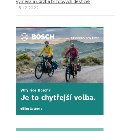
Výměna a údržba brzdových destiček
15.12.2022