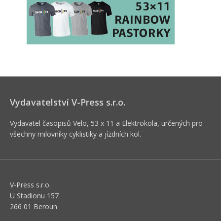
Vydavatelství V-Press s.r.o.
Vydavatel časopisů Velo, 53 x 11 a Elektrokola, určených pro
všechny milovníky cyklistiky a jízdních kol.
V-Press s.r.o.
U Stadionu 157
266 01 Beroun