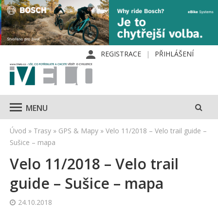
REGISTRACE
PŘIHLÁŠENÍ
MENU
Úvod
»
Trasy
»
GPS & Mapy
»
Velo 11/2018 – Velo trail guide –
Sušice – mapa
Velo 11/2018 – Velo trail
guide – Sušice – mapa
24.10.2018