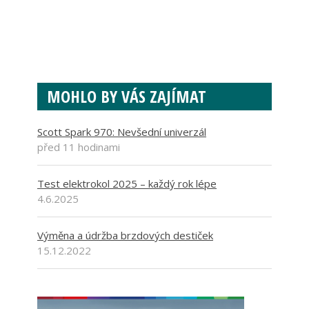
MOHLO BY VÁS ZAJÍMAT
Scott Spark 970: Nevšední univerzál
před 11 hodinami
Test elektrokol 2025 – každý rok lépe
4.6.2025
Výměna a údržba brzdových destiček
15.12.2022