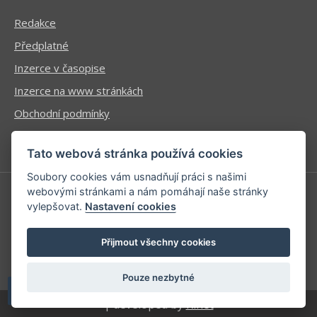
Redakce
Předplatné
Inzerce v časopise
Inzerce na www stránkách
Obchodní podmínky
Ochrana osobních údajů
Tato webová stránka používá cookies
Soubory cookies vám usnadňují práci s našimi
webovými stránkami a nám pomáhají naše stránky
vylepšovat.
Nastavení cookies
Příhlášení | Registrace
Kontaktní informace
Přijmout všechny cookies
Mapa stránek
Pouze nezbytné
| developed by
Kinet