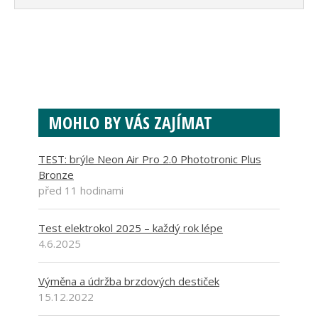
MOHLO BY VÁS ZAJÍMAT
TEST: brýle Neon Air Pro 2.0 Phototronic Plus
Bronze
před 11 hodinami
Test elektrokol 2025 – každý rok lépe
4.6.2025
Výměna a údržba brzdových destiček
15.12.2022