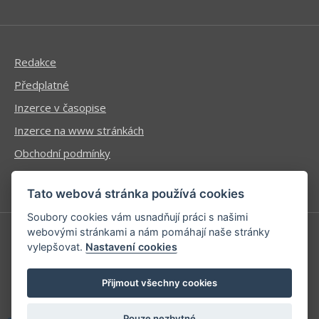
Redakce
Předplatné
Inzerce v časopise
Inzerce na www stránkách
Obchodní podmínky
Ochrana osobních údajů
Tato webová stránka používá cookies
Soubory cookies vám usnadňují práci s našimi
webovými stránkami a nám pomáhají naše stránky
vylepšovat.
Nastavení cookies
Příhlášení | Registrace
Kontaktní informace
Přijmout všechny cookies
Mapa stránek
Pouze nezbytné