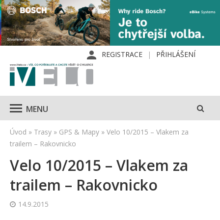
REGISTRACE
PŘIHLÁŠENÍ
MENU
Úvod
»
Trasy
»
GPS & Mapy
»
Velo 10/2015 – Vlakem za
trailem – Rakovnicko
Velo 10/2015 – Vlakem za
trailem – Rakovnicko
14.9.2015