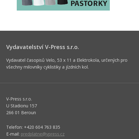
Vydavatelství V-Press s.r.o.
Vydavatel časopisů Velo, 53 x 11 a Elektrokola, určených pro
všechny milovníky cyklistiky a jízdních kol.
V-Press s.r.o.
U Stadionu 157
266 01 Beroun
Telefon: +420 604 763 835
E-mail:
predplatne@vpress.cz