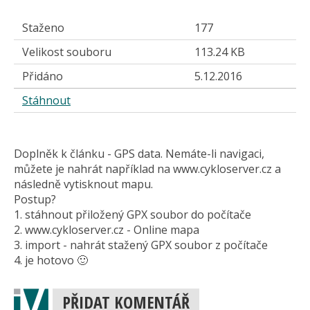
Staženo
177
Velikost souboru
113.24 KB
Přidáno
5.12.2016
Stáhnout
Doplněk k článku - GPS data. Nemáte-li navigaci,
můžete je nahrát například na www.cykloserver.cz a
následně vytisknout mapu.
Postup?
1. stáhnout přiložený GPX soubor do počítače
2. www.cykloserver.cz - Online mapa
3. import - nahrát stažený GPX soubor z počítače
4. je hotovo 🙂
PŘIDAT KOMENTÁŘ