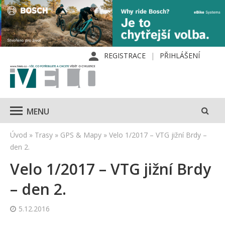
REGISTRACE
PŘIHLÁŠENÍ
MENU
Úvod
»
Trasy
»
GPS & Mapy
»
Velo 1/2017 – VTG jižní Brdy –
den 2.
Velo 1/2017 – VTG jižní Brdy
– den 2.
5.12.2016