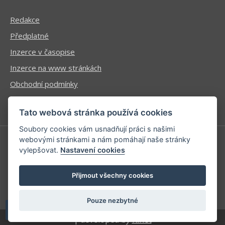
Redakce
Předplatné
Inzerce v časopise
Inzerce na www stránkách
Obchodní podmínky
Ochrana osobních údajů
Tato webová stránka používá cookies
Soubory cookies vám usnadňují práci s našimi
webovými stránkami a nám pomáhají naše stránky
vylepšovat.
Nastavení cookies
Příhlášení | Registrace
Kontaktní informace
Přijmout všechny cookies
Mapa stránek
Pouze nezbytné
| developed by
Kinet