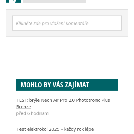
Klikněte zde pro vložení komentáře
MOHLO BY VÁS ZAJÍMAT
TEST: brýle Neon Air Pro 2.0 Phototronic Plus
Bronze
před 6 hodinami
Test elektrokol 2025 – každý rok lépe