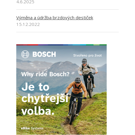
4.6.2025
Výměna a údržba brzdových destiček
15.12.2022